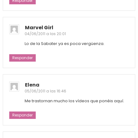
Responder
Marvel Girl
04/06/2011 a las 20:01
Lo de la Sabater ya es poca vergüenza.
Responder
Elena
05/06/2011 a las 16:46
Me trastornan mucho los vídeos que ponéis aquí.
Responder