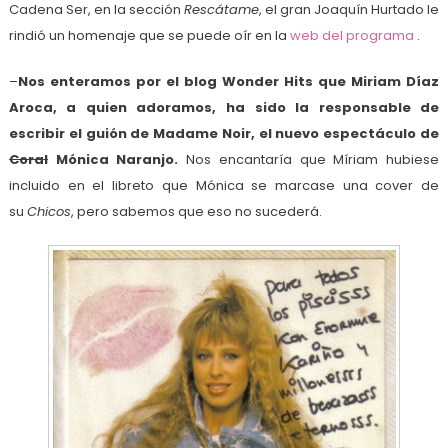
Cadena Ser, en la sección
Rescátame
, el gran Joaquín Hurtado le
rindió un homenaje que se puede oír en la
web del programa
.
–
Nos enteramos por el blog Wonder Hits que Miriam Díaz
Aroca, a quien adoramos, ha sido la responsable de
escribir el guión de Madame Noir, el nuevo espectáculo de
Coral
Mónica Naranjo.
Nos encantaría que Míriam hubiese
incluido en el libreto que Mónica se marcase una cover de
su
Chicos
, pero sabemos que eso no sucederá.