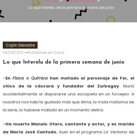
Home
Cajón Desastre
Lo que Interelu de la primera semana de junio
Cajón Desastre
04/06/2011
Sufridores en Casa
Lo que Interelu de la primera semana de junio
–
En
Física o Química
han matado al personaje de Fer, el
chico de la cáscara y fundador del Zurbagay
. Murió
accidentalmente al dispararse una escopeta en un forcejeo. A
nosotros nos habría gustado más que Alma, la mala malísima de
la serie, lo hubiese matado en un momento delirio.
–
Ha muerto Manolo Otero, cantante y actor, y ex marido
de María José Cantudo.
Ayer en el programa
La Ventana
de