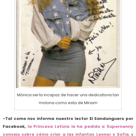
Mónica sería incapaz de hacer una dedicatoria tan
molona como esta de Miriam
-Tal como nos informa nuestro lector El Sandunguero por
Facebook,
la Princesa Letizia le ha pedido a Supernanny
consejo sobre cómo criar a las infantas Leonor y Sofía
, y