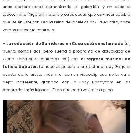
unas declaraciones comentando el galardón, y en ellas el
todoterreno Íñigo afirma entre otras cosas que es «inconcebible
que Belén Esteban sea la reina de la televisión». Pues mira, no te
vamos a llevar la contraria.
–
La redacción de Sufridores en Casa está consternada
(sí,
bueno, somos dos, pero suena a programa de actualidad de
Gloria Serra si lo contamos así) con
el regreso musical de
Leticia Sabater.
Lo hace dispuesta a arrebatar a Lady Gaga el
puesto de la artista más viral con un videoclip que no te va a
dejar indiferente, grabado con la Sony Handycam en los
decorados más lujosos… Creo que cada vez que alguno