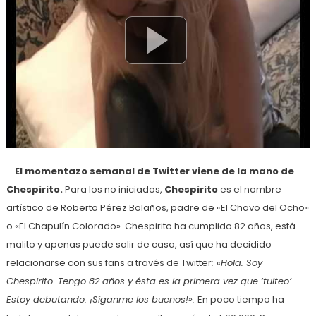
–
El momentazo semanal de Twitter viene de la mano de
Chespirito.
Para los no iniciados,
Chespirito
es el nombre
artístico de Roberto Pérez Bolaños, padre de «El Chavo del Ocho»
o «El Chapulín Colorado». Chespirito ha cumplido 82 años, está
malito y apenas puede salir de casa, así que ha decidido
relacionarse con sus fans a través de Twitter
: «Hola. Soy
Chespirito. Tengo 82 años y ésta es la primera vez que ‘tuiteo’.
Estoy debutando. ¡Síganme los buenos!».
En poco tiempo ha