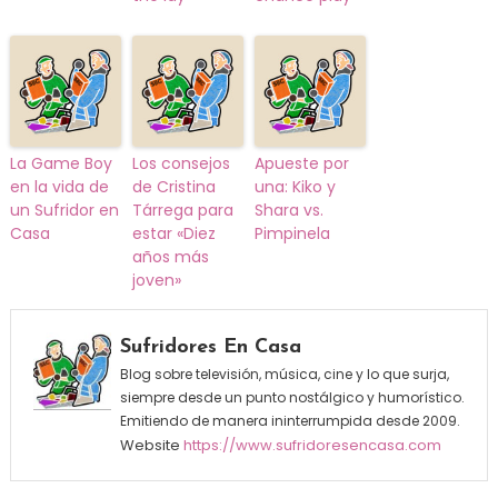
La Game Boy
Los consejos
Apueste por
en la vida de
de Cristina
una: Kiko y
un Sufridor en
Tárrega para
Shara vs.
Casa
estar «Diez
Pimpinela
años más
joven»
Sufridores En Casa
Blog sobre televisión, música, cine y lo que surja,
siempre desde un punto nostálgico y humorístico.
Emitiendo de manera ininterrumpida desde 2009.
Website
https://www.sufridoresencasa.com