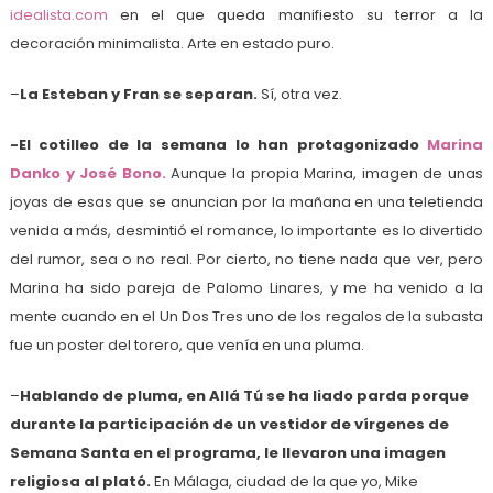
idealista.com
en el que queda manifiesto su terror a la
decoración minimalista. Arte en estado puro.
–
La Esteban y Fran se separan.
Sí, otra vez.
-El cotilleo de la semana lo han protagonizado
Marina
Danko y José Bono.
Aunque la propia Marina, imagen de unas
joyas de esas que se anuncian por la mañana en una teletienda
venida a más, desmintió el romance, lo importante es lo divertido
del rumor, sea o no real. Por cierto, no tiene nada que ver, pero
Marina ha sido pareja de Palomo Linares, y me ha venido a la
mente cuando en el Un Dos Tres uno de los regalos de la subasta
fue un poster del torero, que venía en una pluma.
–
Hablando de pluma, en Allá Tú se ha liado parda porque
durante la participación de un vestidor de vírgenes de
Semana Santa en el programa, le llevaron una imagen
religiosa al plató.
En Málaga, ciudad de la que yo, Mike