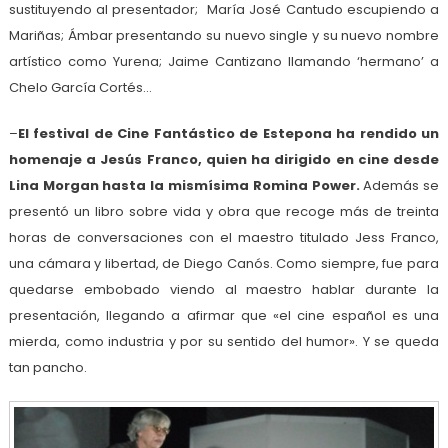
sustituyendo al presentador; María José Cantudo escupiendo a
Mariñas; Ámbar presentando su nuevo single y su nuevo nombre
artístico como Yurena; Jaime Cantizano llamando ‘hermano’ a
Chelo García Cortés…
–
El festival de Cine Fantástico de Estepona ha rendido un
homenaje a Jesús Franco, quien ha dirigido en cine desde
Lina Morgan hasta la mismísima Romina Power.
Además se
presentó un libro sobre vida y obra que recoge más de treinta
horas de conversaciones con el maestro titulado Jess Franco,
una cámara y libertad, de Diego Canós. Como siempre, fue para
quedarse embobado viendo al maestro hablar durante la
presentación, llegando a afirmar que «el cine español es una
mierda, como industria y por su sentido del humor». Y se queda
tan pancho.