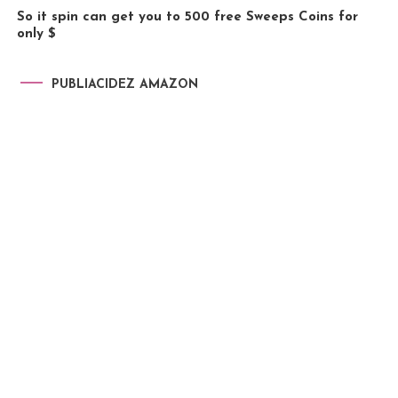
So it spin can get you to 500 free Sweeps Coins for
only $
PUBLIACIDEZ AMAZON