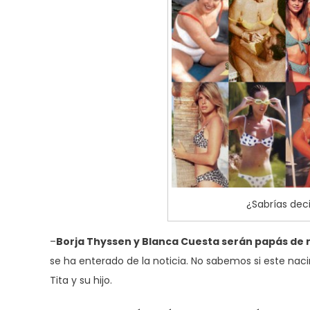
¿Sabrías dec
–
Borja Thyssen y Blanca Cuesta serán papás de 
se ha enterado de la noticia. No sabemos si este na
Tita y su hijo.