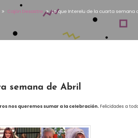
Cajón Desastre
Lo que Interelu de la cuarta semana d
rta semana de Abril
tros nos queremos sumar a la celebración.
Felicidades a tod