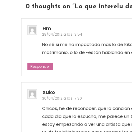
0 thoughts on “
Lo que Interelu d
Hm
29/04/2012 a las 13:54
No sé si me ha impactado más lo de Kiko 
matrimonio, o lo de «están hablando en e
Responder
Xuko
30/04/2012 a las 17:30
Chicos, he de reconocer, que la cancion
cada dia que la escucho, me parece un 
estoy empezando a ver una artista que