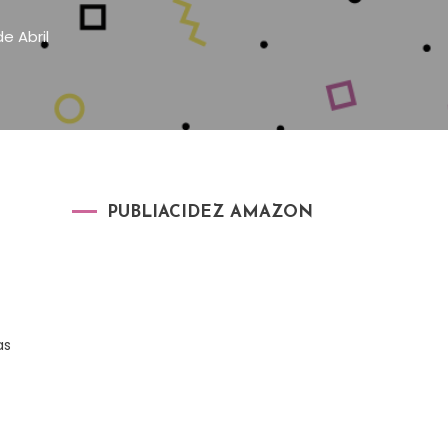
e Abril
PUBLIACIDEZ AMAZON
as