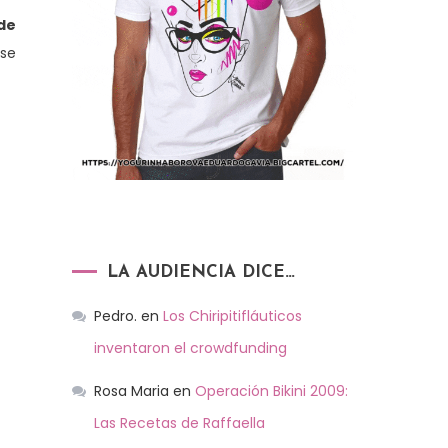
de
 se
LA AUDIENCIA DICE…
Pedro.
en
Los Chiripitifláuticos
inventaron el crowdfunding
Rosa Maria
en
Operación Bikini 2009:
Las Recetas de Raffaella