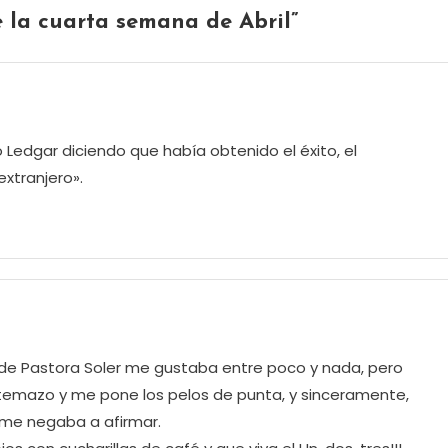
e la cuarta semana de Abril
”
Ledgar diciendo que había obtenido el éxito, el
xtranjero».
 de Pastora Soler me gustaba entre poco y nada, pero
temazo y me pone los pelos de punta, y sinceramente,
 me negaba a afirmar.