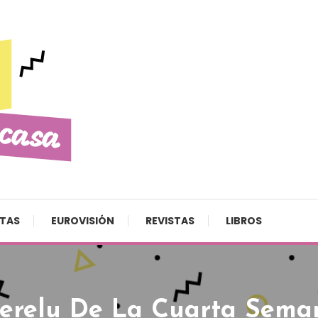
STAS
EUROVISIÓN
REVISTAS
LIBROS
erelu De La Cuarta Sema