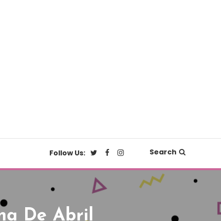
Search
Follow Us:
na De Abril