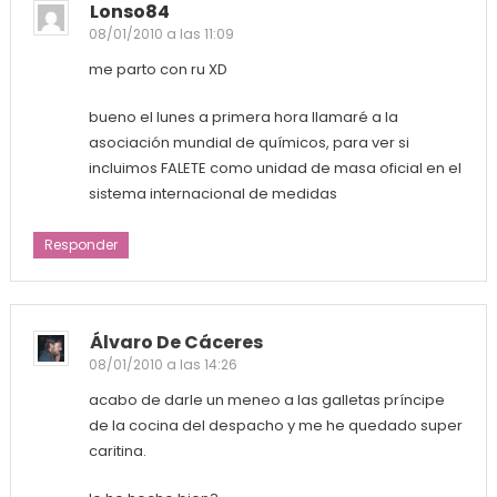
Lonso84
08/01/2010 a las 11:09
me parto con ru XD
bueno el lunes a primera hora llamaré a la
asociación mundial de químicos, para ver si
incluimos FALETE como unidad de masa oficial en el
sistema internacional de medidas
Responder
Álvaro De Cáceres
08/01/2010 a las 14:26
acabo de darle un meneo a las galletas príncipe
de la cocina del despacho y me he quedado super
caritina.