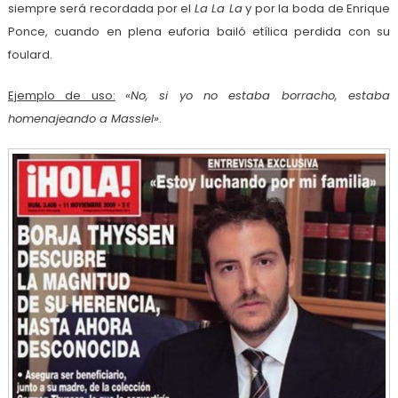
siempre será recordada por el
La La La
y por la boda de Enrique
Ponce, cuando en plena euforia bailó etílica perdida con su
foulard.
Ejemplo de uso:
«No, si yo no estaba borracho, estaba
homenajeando a Massiel»
.