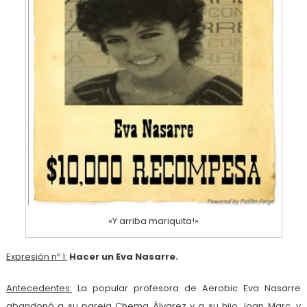
«Y arriba mariquita!»
Expresión nº 1:
Hacer un Eva Nasarre.
Antecedentes:
La popular profesora de Aerobic Eva Nasarre
abandonó a su pareja Chema Álvarez y a su hijo Joan Marc, y