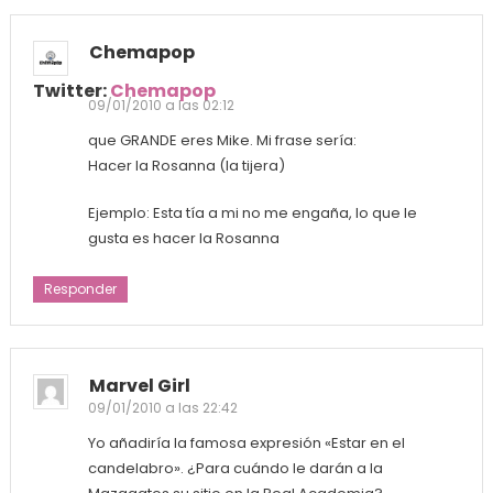
Chemapop
Twitter:
Chemapop
09/01/2010 a las 02:12
que GRANDE eres Mike. Mi frase sería:
Hacer la Rosanna (la tijera)
Ejemplo: Esta tía a mi no me engaña, lo que le
gusta es hacer la Rosanna
Responder
Marvel Girl
09/01/2010 a las 22:42
Yo añadiría la famosa expresión «Estar en el
candelabro». ¿Para cuándo le darán a la