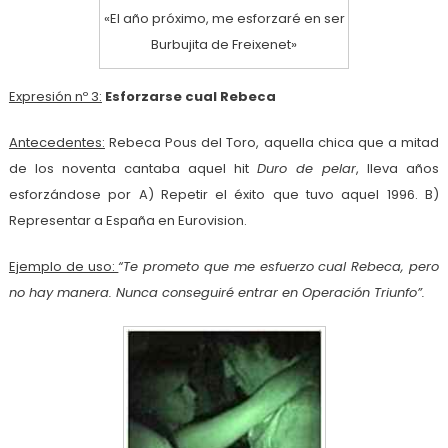
«El año próximo, me esforzaré en ser
Burbujita de Freixenet»
Expresión nº 3:
Esforzarse cual Rebeca
Antecedentes:
Rebeca Pous del Toro, aquella chica que a mitad
de los noventa cantaba aquel hit
Duro de pelar
, lleva años
esforzándose por A) Repetir el éxito que tuvo aquel 1996. B)
Representar a España en Eurovision.
Ejemplo de uso:
“Te prometo que me esfuerzo cual Rebeca, pero
no hay manera. Nunca conseguiré entrar en Operación Triunfo”.