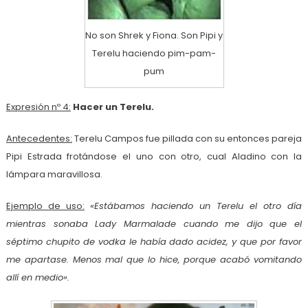
No son Shrek y Fiona. Son Pipi y
Terelu haciendo pim-pam-
pum
Expresión nº 4:
Hacer un Terelu.
Antecedentes:
Terelu Campos fue pillada con su entonces pareja
Pipi Estrada frotándose el uno con otro, cual Aladino con la
lámpara maravillosa.
Ejemplo de uso:
«Estábamos haciendo un Terelu el otro día
mientras sonaba Lady Marmalade cuando me dijo que el
séptimo chupito de vodka le había dado acidez, y que por favor
me apartase. Menos mal que lo hice, porque acabó vomitando
allí en medio».