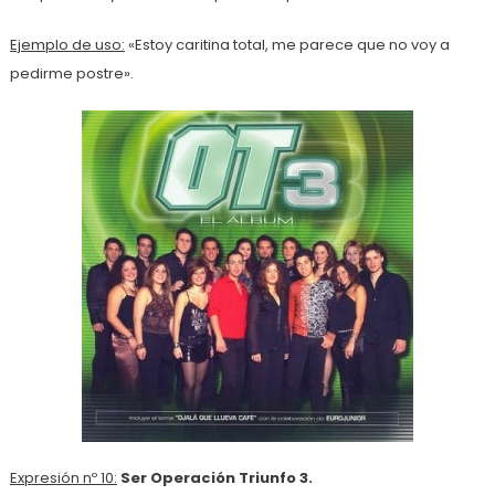
Ejemplo de uso:
«Estoy caritina total, me parece que no voy a
pedirme postre».
Expresión nº 10:
Ser Operación Triunfo 3.