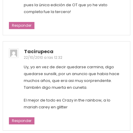
pues la única edición de OT que yo he visto
completa fue la tercera!
Responder
Tacirupeca
22/10/2010 a las 12:32
Uy, yo en vez de decir quedarse carmina, digo
quedarse sunsilk, por un anuncio que habia hace
muchos años, que era asi muy sorprendente.
También digo muerta en cuneta.
El mejor de todo es Crazy in the rainbow, a lo
mariah carey en glitter
Responder