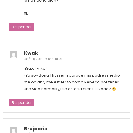
lo he hecho bien?
XD
Responder
Kwak
08/01/2010 a las 14:31
¡Brutal Mike!
«Yo soy Borja Thyssenn porque mis padres medio
me odian y me esfuerzo como Rebeca por tener
una vida normal» ¿Eso estaría bien utilizado?
Responder
Brujacris