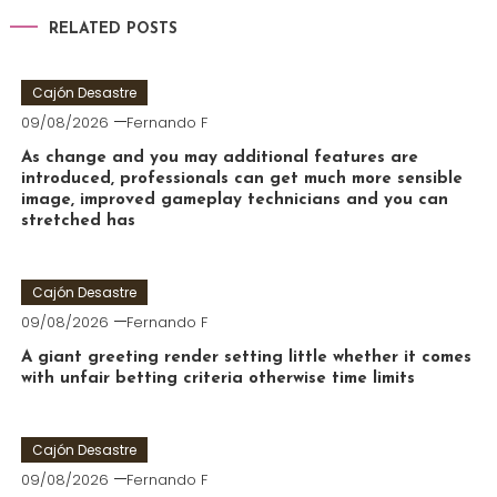
RELATED POSTS
Cajón Desastre
09/08/2026
Fernando F
As change and you may additional features are
introduced, professionals can get much more sensible
image, improved gameplay technicians and you can
stretched has
Cajón Desastre
09/08/2026
Fernando F
A giant greeting render setting little whether it comes
with unfair betting criteria otherwise time limits
Cajón Desastre
09/08/2026
Fernando F