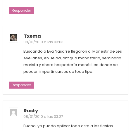
Responder
Txema
08/01/2010 a las 03:03
Buscando a Eva Nasarre llegaron al Monestir de Les
Avellanes, en Lleida, antiguo monasterio, seminario
marista y ahora hospedería monástica donde se
pueden impartir cursos de todo tipo.
Responder
Rusty
08/01/2010 a las 03:27
Bueno, yo puedo aplicar todo esto a las fiestas