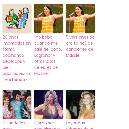
20 años
“Yo bebo
5 versiones de
imantados en
cuando me
oro (o no) de
forma
sale del coño,
canciones de
cocinando
Logroño” y
Massiel
depilados y
otras citas
bien
célebres de
agarrados…»La
Massiel
TeleTienda»
Cuando los
Cómo ser
Leyendas