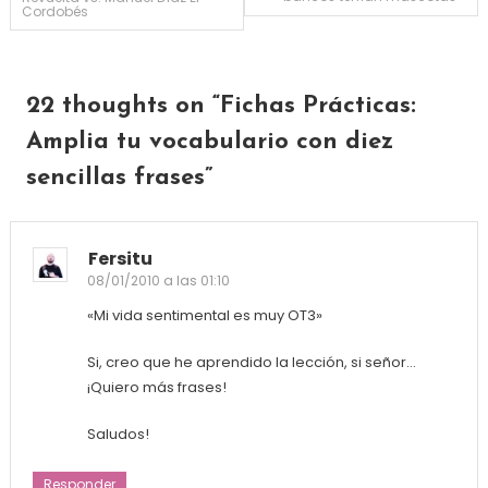
Cordobés
22 thoughts on “
Fichas Prácticas:
Amplia tu vocabulario con diez
sencillas frases
”
Fersitu
08/01/2010 a las 01:10
«Mi vida sentimental es muy OT3»
Si, creo que he aprendido la lección, si señor…
¡Quiero más frases!
Saludos!
Responder