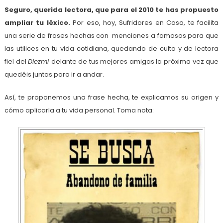
Seguro, querida lectora, que para el 2010 te has propuesto
ampliar tu léxico.
Por eso, hoy, Sufridores en Casa, te facilita
una serie de frases hechas con menciones a famosos para que
las utilices en tu vida cotidiana, quedando de culta y de lectora
fiel del
Diezmi
delante de tus mejores amigas la próxima vez que
quedéis juntas para ir a andar.
Así, te proponemos una frase hecha, te explicamos su origen y
cómo aplicarla a tu vida personal. Toma nota: