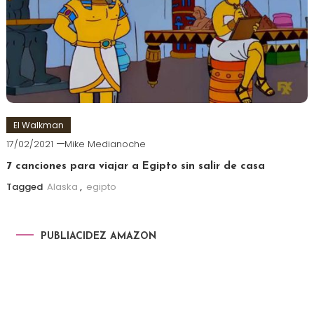
El Walkman
17/02/2021
Mike Medianoche
7 canciones para viajar a Egipto sin salir de casa
Tagged
Alaska
,
egipto
PUBLIACIDEZ AMAZON