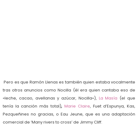
Pero es que Ramón Llenas es también quien estaba vocalmente
tras otros anuncios como Nocilla (él era quien cantaba eso de
«leche, cacao, avellanas y azúcar, Nocilla»),
La Masía
(el que
tenía la canción más total)
,
Marie Claire
, Fuet d’Espunya, Kas,
Pezqueñines no gracias, o Eau Jeune, que es una adaptación
comercial de ‘Many rivers to cross’ de Jimmy Cliff.