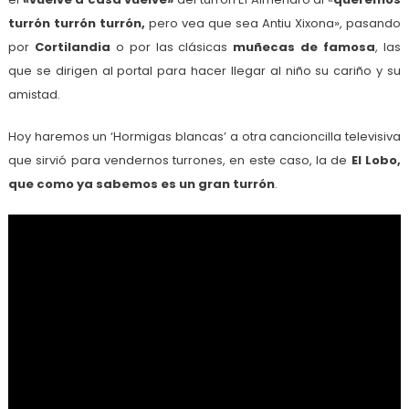
turrón turrón turrón,
pero vea que sea Antiu Xixona», pasando
por
Cortilandia
o por las clásicas
muñecas de famosa
, las
que se dirigen al portal para hacer llegar al niño su cariño y su
amistad.
Hoy haremos un ‘Hormigas blancas’ a otra cancioncilla televisiva
que sirvió para vendernos turrones, en este caso, la de
El Lobo,
que como ya sabemos es un gran turrón
.