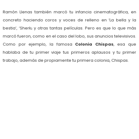
Ramón Llenas también marcó tu infancia cinematográfica, en
concreto haciendo coros y voces de relleno en ‘La bella y la
bestia’, ‘Sherk¡ y otras tantas películas. Pero es que lo que más
marcó fueron, como en el caso del lobo, sus anuncios televisivos.
Como por ejemplo, la famosa
Colonia Chispas
, esa que
hablaba de tu primer viaje tus primeros aplausos y tu primer
trabajo, además de propiamente tu primera colonia, Chispas.