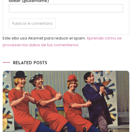
twitter (@username)
Este sitio usa Akismet para reducir el spam.
Aprende cómo se
procesan los datos de tus comentarios
.
RELATED POSTS