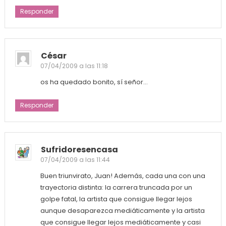
Responder
César
07/04/2009 a las 11:18
os ha quedado bonito, sí señor…
Responder
Sufridoresencasa
07/04/2009 a las 11:44
Buen triunvirato, Juan! Además, cada una con una
trayectoria distinta: la carrera truncada por un
golpe fatal, la artista que consigue llegar lejos
aunque desaparezca mediáticamente y la artista
que consigue llegar lejos mediáticamente y casi