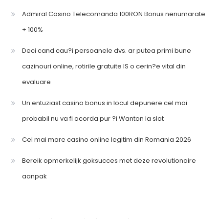
Admiral Casino Telecomanda 100RON Bonus nenumarate
+ 100%
Deci cand cau?i persoanele dvs. ar putea primi bune
cazinouri online, rotirile gratuite IS o cerin?e vital din
evaluare
Un entuziast casino bonus in locul depunere cel mai
probabil nu va fi acorda pur ?i Wanton la slot
Cel mai mare casino online legitim din Romania 2026
Bereik opmerkelijk goksucces met deze revolutionaire
aanpak