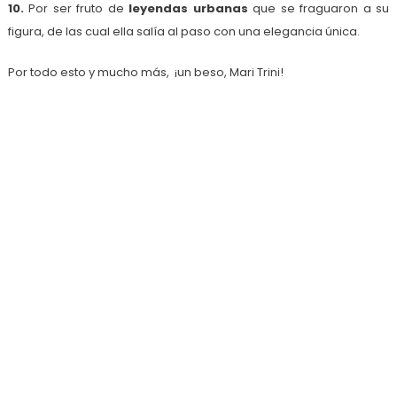
10.
Por ser fruto de
leyendas urbanas
que se fraguaron a su
figura, de las cual ella salía al paso con una elegancia única.
Por todo esto y mucho más, ¡un beso, Mari Trini!