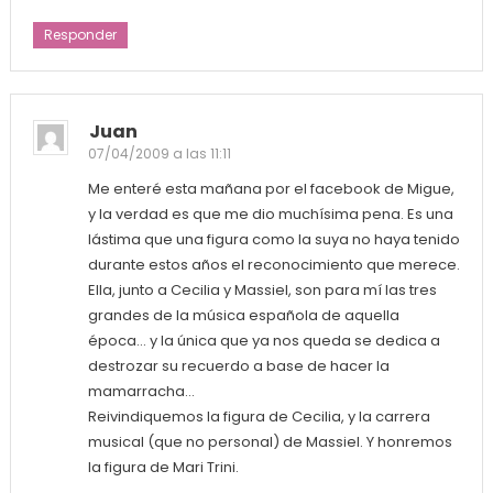
Responder
Juan
07/04/2009 a las 11:11
Me enteré esta mañana por el facebook de Migue,
y la verdad es que me dio muchísima pena. Es una
lástima que una figura como la suya no haya tenido
durante estos años el reconocimiento que merece.
Ella, junto a Cecilia y Massiel, son para mí las tres
grandes de la música española de aquella
época… y la única que ya nos queda se dedica a
destrozar su recuerdo a base de hacer la
mamarracha…
Reivindiquemos la figura de Cecilia, y la carrera
musical (que no personal) de Massiel. Y honremos
la figura de Mari Trini.