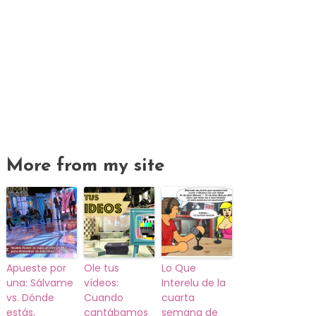
More from my site
Apueste por
Ole tus
Lo Que
una: Sálvame
vídeos:
Interelu de la
vs. Dónde
Cuando
cuarta
estás,
cantábamos
semana de