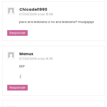
Chicadel1990
07/04/2009 a las 15:58
pero era lesbiana o no era lesbiana? muajajaja
Responder
Manux
07/04/2009 a las 16:35
DEP
;(
Responder