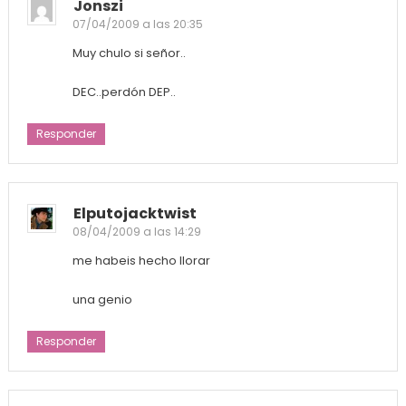
Jonszi
07/04/2009 a las 20:35
Muy chulo si señor..
DEC..perdón DEP..
Responder
Elputojacktwist
08/04/2009 a las 14:29
me habeis hecho llorar
una genio
Responder