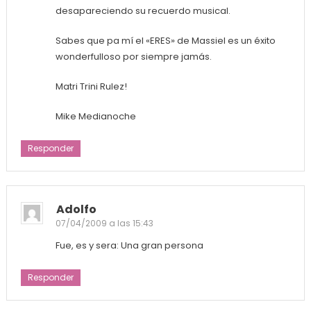
desapareciendo su recuerdo musical.
Sabes que pa mí el «ERES» de Massiel es un éxito
wonderfulloso por siempre jamás.
Matri Trini Rulez!
Mike Medianoche
Responder
Adolfo
07/04/2009 a las 15:43
Fue, es y sera: Una gran persona
Responder