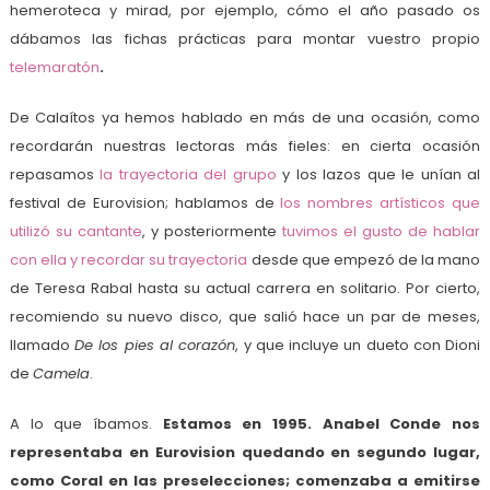
hemeroteca y mirad, por ejemplo, cómo el año pasado os
dábamos las fichas prácticas para montar vuestro propio
telemaratón
.
De Calaítos ya hemos hablado en más de una ocasión, como
recordarán nuestras lectoras más fieles: en cierta ocasión
repasamos
la trayectoria del grupo
y los lazos que le unían al
festival de Eurovision; hablamos de
los nombres artísticos que
utilizó su cantante
, y posteriormente
tuvimos el gusto de hablar
con ella y recordar su trayectoria
desde que empezó de la mano
de Teresa Rabal hasta su actual carrera en solitario. Por cierto,
recomiendo su nuevo disco, que salió hace un par de meses,
llamado
De los pies al corazón
, y que incluye un dueto con Dioni
de
Camela
.
A lo que íbamos.
Estamos en 1995. Anabel Conde nos
representaba en Eurovision quedando en segundo lugar,
como Coral en las preselecciones; comenzaba a emitirse