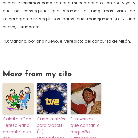
humor escribimos cada semana mi compañero JoniPod y yo, y
que ha conseguido que seamos el blog más visto de
Teleprograma.tv según los datos que manejamos. ¡Feliz año
nuevo, Sufridores!
PD: Mañana, por año nuevo, el veredicto del concurso de Millán.
More from my site
Calaíta: «Con
Cuenta atrás
Eurovisivos
Teresa Rabal
para Moscú
que cantan al
descubrí que
(III):
pequeño