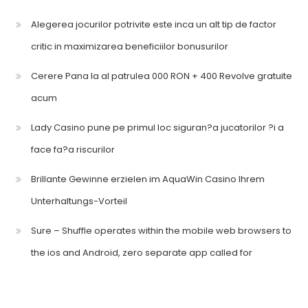
Alegerea jocurilor potrivite este inca un alt tip de factor
critic in maximizarea beneficiilor bonusurilor
Cerere Pana la al patrulea 000 RON + 400 Revolve gratuite
acum
Lady Casino pune pe primul loc siguran?a jucatorilor ?i a
face fa?a riscurilor
Brillante Gewinne erzielen im AquaWin Casino Ihrem
Unterhaltungs-Vorteil
Sure – Shuffle operates within the mobile web browsers to
the ios and Android, zero separate app called for