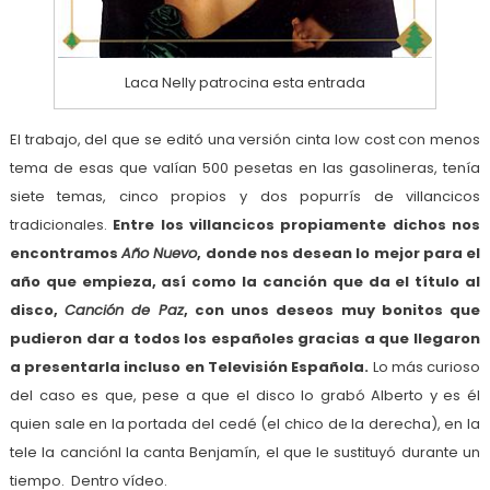
Laca Nelly patrocina esta entrada
El trabajo, del que se editó una versión cinta low cost con menos
tema de esas que valían 500 pesetas en las gasolineras, tenía
siete temas, cinco propios y dos popurrís de villancicos
tradicionales.
Entre los villancicos propiamente dichos nos
encontramos
Año Nuevo
, donde nos desean lo mejor para el
año que empieza, así como la canción que da el título al
disco,
Canción de Paz
, con unos deseos muy bonitos que
pudieron dar a todos los españoles gracias a que llegaron
a presentarla incluso en Televisión Española.
Lo más curioso
del caso es que, pese a que el disco lo grabó Alberto y es él
quien sale en la portada del cedé (el chico de la derecha), en la
tele la canciónl la canta Benjamín, el que le sustituyó durante un
tiempo. Dentro vídeo.