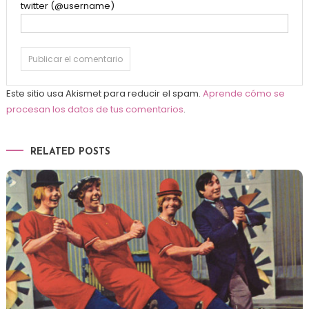
twitter (@username)
Este sitio usa Akismet para reducir el spam.
Aprende cómo se
procesan los datos de tus comentarios
.
RELATED POSTS