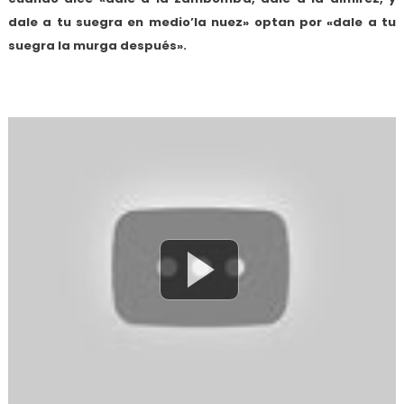
dale a tu suegra en medio’la nuez» optan por «dale a tu
suegra la murga después».