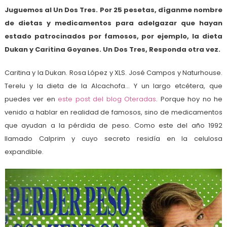
Juguemos al Un Dos Tres. Por 25 pesetas, díganme nombre
de dietas y medicamentos para adelgazar que hayan
estado patrocinados por famosos, por ejemplo, la dieta
Dukan y Caritina Goyanes. Un Dos Tres, Responda otra vez.
Caritina y la Dukan. Rosa López y XLS. José Campos y Naturhouse.
Terelu y la dieta de la Alcachofa… Y un largo etcétera, que
puedes ver en
este post del blog Oteradas
. Porque hoy no he
venido a hablar en realidad de famosos, sino de medicamentos
que ayudan a la pérdida de peso. Como este del año 1992
llamado Calprim y cuyo secreto residía en la celulosa
expandible.