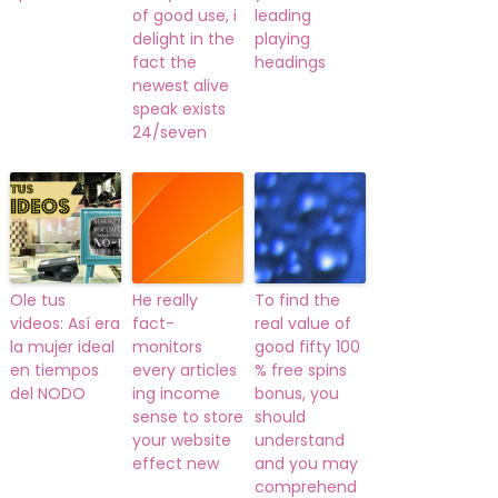
of good use, i
leading
delight in the
playing
fact the
headings
newest alive
speak exists
24/seven
Ole tus
He really
To find the
videos: Así era
fact-
real value of
la mujer ideal
monitors
good fifty 100
en tiempos
every articles
% free spins
del NODO
ing income
bonus, you
sense to store
should
your website
understand
effect new
and you may
comprehend