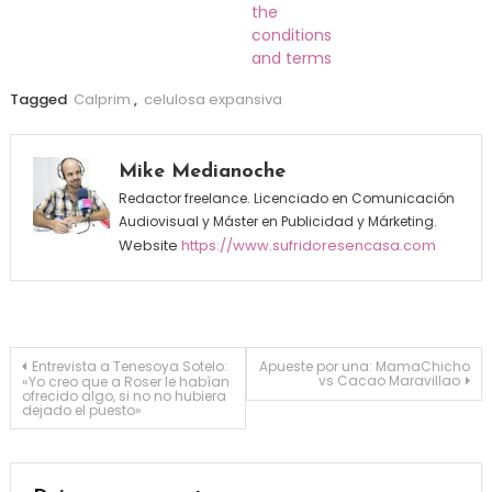
the
conditions
and terms
Tagged
Calprim
,
celulosa expansiva
Mike Medianoche
Redactor freelance. Licenciado en Comunicación
Audiovisual y Máster en Publicidad y Márketing.
Website
https://www.sufridoresencasa.com
Navegación de entradas
Entrevista a Tenesoya Sotelo:
Apueste por una: MamaChicho
vs Cacao Maravillao
«Yo creo que a Roser le habían
ofrecido algo, si no no hubiera
dejado el puesto»