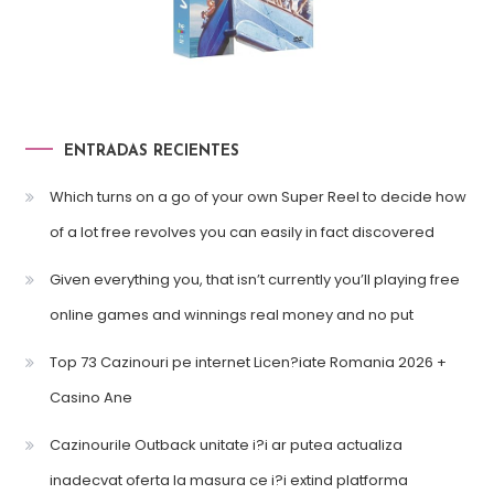
ENTRADAS RECIENTES
Which turns on a go of your own Super Reel to decide how
of a lot free revolves you can easily in fact discovered
Given everything you, that isn’t currently you’ll playing free
online games and winnings real money and no put
Top 73 Cazinouri pe internet Licen?iate Romania 2026 +
Casino Ane
Cazinourile Outback unitate i?i ar putea actualiza
inadecvat oferta la masura ce i?i extind platforma