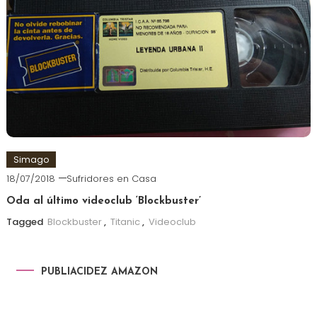
Simago
18/07/2018
Sufridores en Casa
Oda al último videoclub ‘Blockbuster’
Tagged
Blockbuster
,
Titanic
,
Videoclub
PUBLIACIDEZ AMAZON