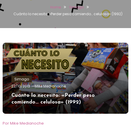
Home
Simago
Cuánto lo necesito: «Perder peso comiendo… celulosa» (1992)
Simago
22/10/2013
Mike Medianoche
Cuánto lo necesito: «Perder peso
comiendo… celulosa» (1992)
Por Mike Medianoche