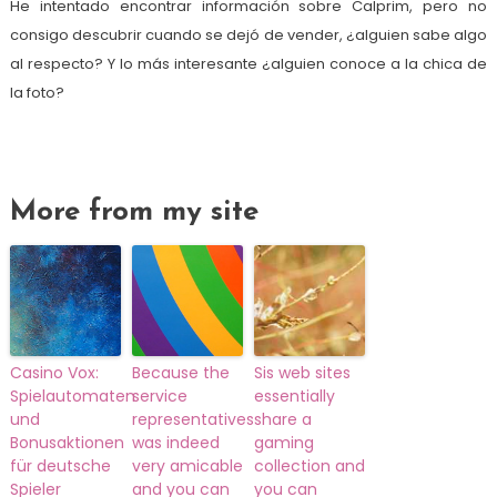
He intentado encontrar información sobre Calprim, pero no
consigo descubrir cuando se dejó de vender, ¿alguien sabe algo
al respecto? Y lo más interesante ¿alguien conoce a la chica de
la foto?
More from my site
Casino Vox:
Because the
Sis web sites
Spielautomaten
service
essentially
und
representatives
share a
Bonusaktionen
was indeed
gaming
für deutsche
very amicable
collection and
Spieler
and you can
you can