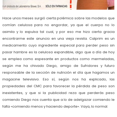
Hace unos meses surgió cierta polémica sobre las modelos que
comían celulosa para no engordar, ya que el cuerpo no lo
asimila y lo expulsa tal cual, y por eso me hizo cierta gracia
encontrarme este anuncio en una vieja revista. Calprim es un
medicamento cuyo ingrediente especial para perder peso sin
pasar hambre es la celulosa expandible, algo que a día de hoy
se emplea como espesante en productos como mermeladas,
según me ha chivado Diego, amigo de Sufridores y futuro
responsable de la sección de nutrición el día que hagamos un
magacine televisivo. Eso sí, según nos ha explicado, las
propiedades del CMC para favorecer la pérdida de peso son
inexistentes, y que si la publicidad reza que perderás peso
comiendo Diego nos cuenta que a lo de adelgazar comiendo le
falta «comiendo menos y haciendo deporte». Vaya, lo normal.