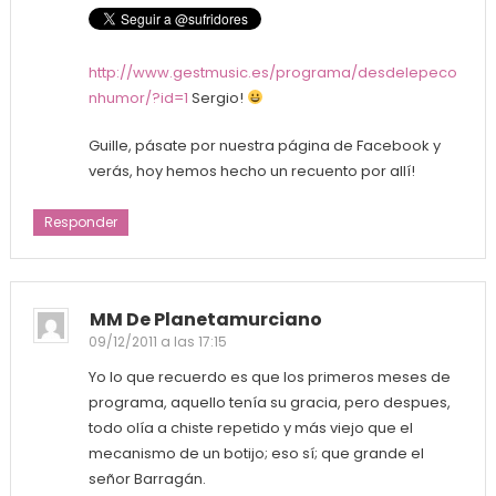
http://www.gestmusic.es/programa/desdelepeco
nhumor/?id=1
Sergio!
Guille, pásate por nuestra página de Facebook y
verás, hoy hemos hecho un recuento por allí!
Responder
MM De Planetamurciano
09/12/2011 a las 17:15
Yo lo que recuerdo es que los primeros meses de
programa, aquello tenía su gracia, pero despues,
todo olía a chiste repetido y más viejo que el
mecanismo de un botijo; eso sí; que grande el
señor Barragán.