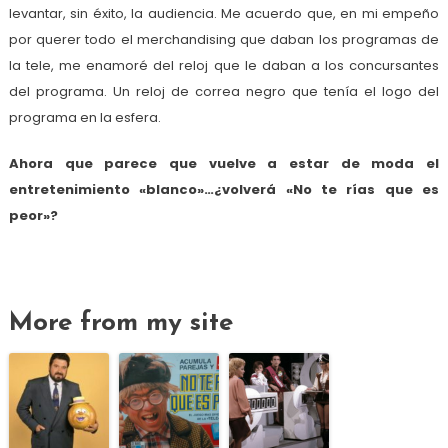
levantar, sin éxito, la audiencia. Me acuerdo que, en mi empeño
por querer todo el merchandising que daban los programas de
la tele, me enamoré del reloj que le daban a los concursantes
del programa. Un reloj de correa negro que tenía el logo del
programa en la esfera.
Ahora que parece que vuelve a estar de moda el
entretenimiento «blanco»…¿volverá «No te rías que es
peor»?
More from my site