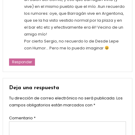
vive) en el mismo pueblo que el mío. Aun recuerdo
los rumores: oye, que Barragán vive en Argentona,
que se la ha visto vestido normal por la plaza y en
el bar etc etc y efectivamente era él! Vecino de un
amigo mío!
Por cierto Sergio, no recuerdo lo de Desde Lepe
con Humor… Pero me lo puedo imaginar
Responder
Deja una respuesta
Tu dirección de correo electrónico no será publicada.
Los
campos obligatorios están marcados con
*
Comentario
*