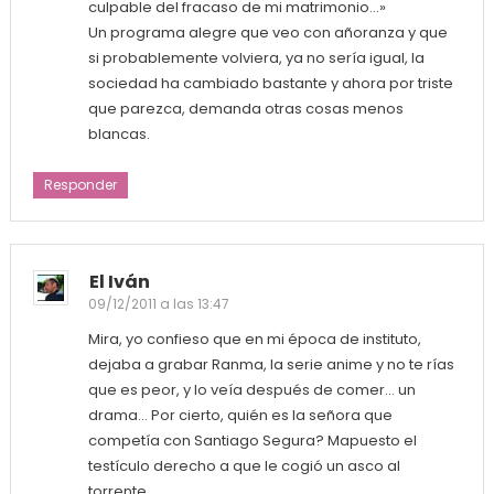
culpable del fracaso de mi matrimonio…»
Un programa alegre que veo con añoranza y que
si probablemente volviera, ya no sería igual, la
sociedad ha cambiado bastante y ahora por triste
que parezca, demanda otras cosas menos
blancas.
Responder
El Iván
09/12/2011 a las 13:47
Mira, yo confieso que en mi época de instituto,
dejaba a grabar Ranma, la serie anime y no te rías
que es peor, y lo veía después de comer… un
drama… Por cierto, quién es la señora que
competía con Santiago Segura? Mapuesto el
testículo derecho a que le cogió un asco al
torrente…