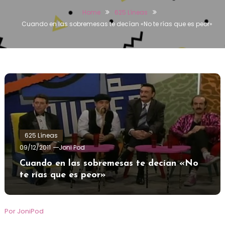
Home
625 Líneas
Cuando en las sobremesas te decían «No te rías que es peor»
625 Líneas
09/12/2011
Joni Pod
Cuando en las sobremesas te decían «No
te rías que es peor»
Por JoniPod