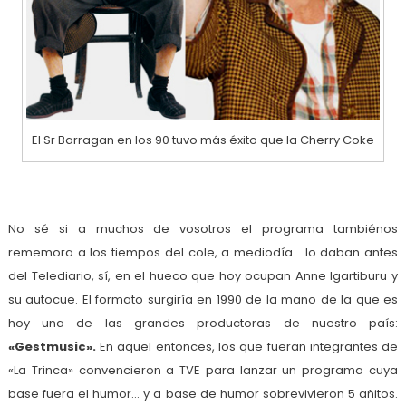
El Sr Barragan en los 90 tuvo más éxito que la Cherry Coke
No sé si a muchos de vosotros el programa tambiénos
rememora a los tiempos del cole, a mediodía… lo daban antes
del Telediario, sí, en el hueco que hoy ocupan Anne Igartiburu y
su autocue. El formato surgiría en 1990 de la mano de la que es
hoy una de las grandes productoras de nuestro país:
«Gestmusic».
En aquel entonces, los que fueran integrantes de
«La Trinca» convencieron a TVE para lanzar un programa cuya
base fuera el humor… y a base de humor sobrevivieron 5 añitos.