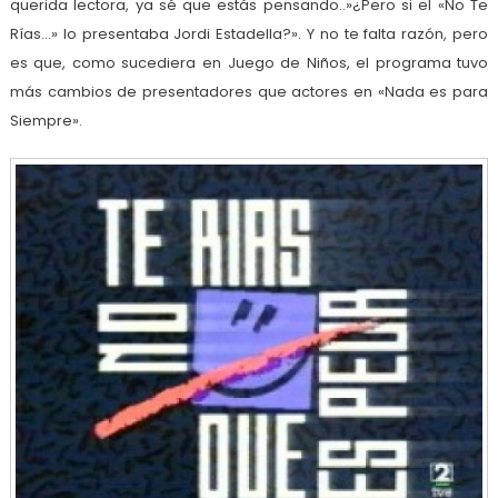
querida lectora, ya sé que estás pensando..»¿Pero si el «No Te
Rías…» lo presentaba Jordi Estadella?». Y no te falta razón, pero
es que, como sucediera en Juego de Niños, el programa tuvo
más cambios de presentadores que actores en «Nada es para
Siempre».