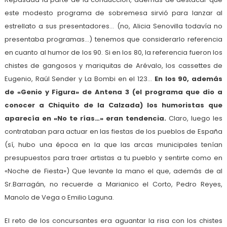
este modesto programa de sobremesa sirvió para lanzar al
estrellato a sus presentadores… (no, Alicia Senovilla todavía no
presentaba programas…) tenemos que considerarlo referencia
en cuanto al humor de los 90. Si en los 80, la referencia fueron los
chistes de gangosos y mariquitas de Arévalo, los cassettes de
Eugenio, Raúl Sender y La Bombi en el 123…
En los 90, además
de «Genio y Figura» de Antena 3 (el programa que dio a
conocer a Chiquito de la Calzada) los humoristas que
aparecía en «No te rías…» eran tendencia.
Claro, luego les
contrataban para actuar en las fiestas de los pueblos de España
(sí, hubo una época en la que las arcas municipales tenían
presupuestos para traer artistas a tu pueblo y sentirte como en
«Noche de Fiesta») Que levante la mano el que, además de al
Sr.Barragán, no recuerde a Marianico el Corto, Pedro Reyes,
Manolo de Vega o Emilio Laguna.
El reto de los concursantes era aguantar la risa con los chistes