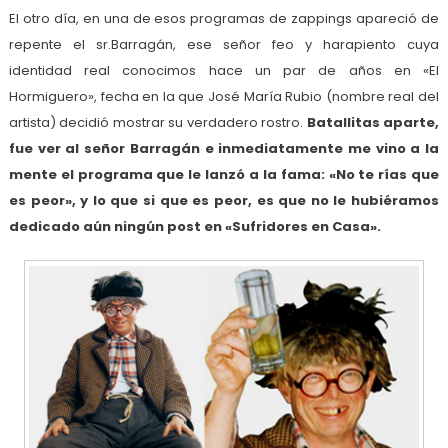
El otro día, en una de esos programas de zappings apareció de
repente el sr.Barragán, ese señor feo y harapiento cuya
identidad real conocimos hace un par de años en «El
Hormiguero», fecha en la que José María Rubio (nombre real del
artista) decidió mostrar su verdadero rostro.
Batallitas aparte,
fue ver al señor Barragán e inmediatamente me vino a la
mente el programa que le lanzó a la fama: «No te rías que
es peor», y lo que si que es peor, es que no le hubiéramos
dedicado aún ningún post en «Sufridores en Casa».