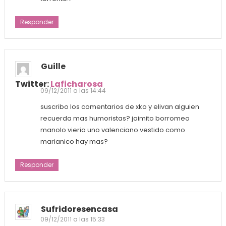
Responder
Guille
Twitter:
Laficharosa
09/12/2011 a las 14:44
suscribo los comentarios de xko y elivan alguien
recuerda mas humoristas? jaimito borromeo
manolo vieria uno valenciano vestido como
marianico hay mas?
Responder
Sufridoresencasa
09/12/2011 a las 15:33