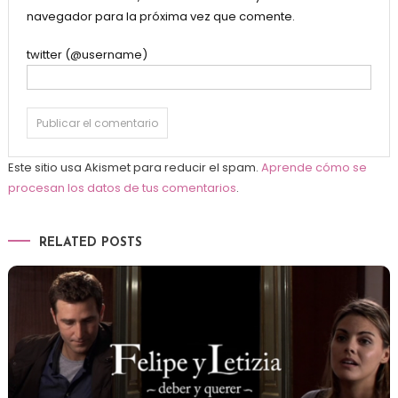
navegador para la próxima vez que comente.
twitter (@username)
Este sitio usa Akismet para reducir el spam.
Aprende cómo se
procesan los datos de tus comentarios
.
RELATED POSTS