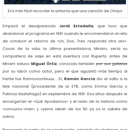
Era más fácil recordar la sintonía que una canción de Chayo
Empezó el desaparecido
Jordi Estadella
, que tuvo que
abandonar el programa en 1991 cuando le encomendaron el reto
de conducir el retorno de «Un, Dos, Tres…responda otra vez».
Cosas de la vida, la última presentadora, Miriam, sería su
compañera de viaje en esta aventura con Ruperta. Antes de
Miriam estuvo
Miguel Órtiz
, conocido también
por sus galletas
por su labor como actor, pero el que aguantó más tiempo al
frente fue Ramoooontxuuu… Sí,
Ramón García
dio el salto a la
tele nacional (procedente de la ETB, como Emma García o
Patricia Gaztañaga) en septiembre de 1991. Dos años después le
encargarían el «Qué Apostamos» y el resto de la historia como
«concurso-man» y «yerno ideal» de los 90 ya os lo sabéis de
sobra.
Repasada la parte de la conducción, además de destacar que