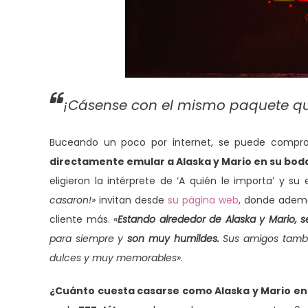
¡Cásense con el mismo paquete que
Buceando un poco por internet, se puede compro
directamente emular a Alaska y Mario en su bod
eligieron la intérprete de ‘A quién le importa’ y su 
casaron!»
invitan desde
su página web
, donde además
cliente más. «
Estando alrededor de Alaska y Mario, s
para siempre y
son muy humildes.
Sus amigos tambi
dulces y muy memorables»
.
¿Cuánto cuesta casarse como Alaska y Mario en