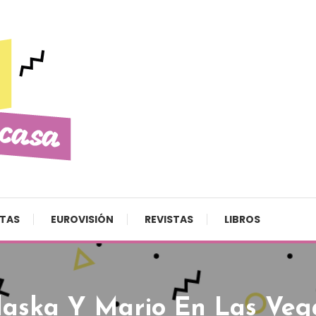
STAS
EUROVISIÓN
REVISTAS
LIBROS
aska Y Mario En Las Vega