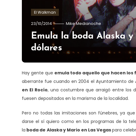
El Walkman
23/10/2014
Mike Medianoche
Emula la boda Alaska y
dólares
Hay gente que
emula todo aquello que hacen los
aberrante fue cuando en 2004 el Ayuntamiento de A
en El Rocío
, una costumbre que arraigó entre los 
fuesen depositados en la marisma de la localidad.
Pero no todas las imitaciones son fúnebres, ya que 
darse el sí quiero como en los programas de la tele.
la
boda de
Alaska y Mario en Las Vegas
para celebr