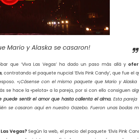
 Mario y Alaska se casaron!
bar que ‘Viva Las Vegas’ ha dado un paso más allá y
ofer
a
, contratando el paquete nupcial ‘Elvis Pink Candy’, que fue el 
esposo. «
¡Cásense con el mismo paquete que Mario y Alaska
 se hace la «pelota» a la pareja, por si con ello consiguen al
e puede sentir el amor que hasta calienta el alma.
Esta pareja
én se casaron aquí en nuestro Gazebo. Fueron unas bodas 
 Las Vegas?
Según la web, el precio del paquete ‘Elvis Pink Can