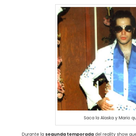
Saca la Alaska y Mario q
Durante la
segunda temporada
del reality show qu