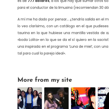
es de
777 dólares
, a los que hay que sumar otros 6o
para el conductor de la limusina (recomiendan 30 dól
A mí me ha dado por pensar… ¿tendría salida en el 
lo veo clarísimo, con un catálogo en el que pudieses
taurina en la que hubiese una mantilla vestida de 
«boda Lolita» en la que se da el sí quiero en la sacri
una inspirada en el programa ‘Luna de miel’, con una
tal para cual la pareja ideal».
More from my site