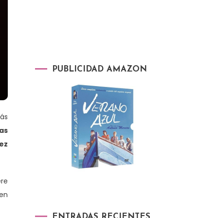
PUBLICIDAD AMAZON
más
as
ez
ere
 en
ENTRADAS RECIENTES