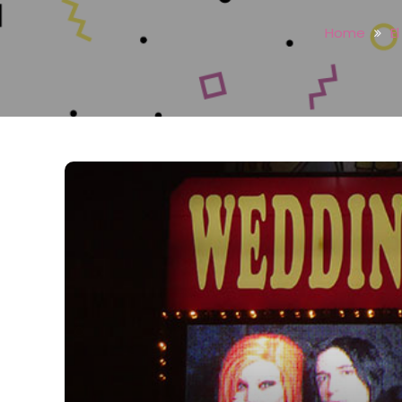
Home
E