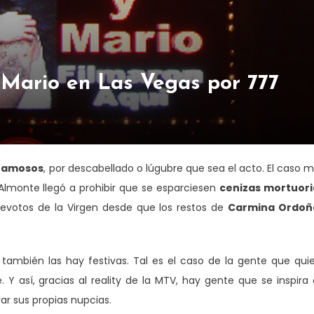
 Mario en Las Vegas por 777
 famosos
, por descabellado o lúgubre que sea el acto. El caso 
lmonte llegó a prohibir que se esparciesen
cenizas mortuori
devotos de la Virgen desde que los restos de
Carmina Ordoñ
también las hay festivas. Tal es el caso de la gente que qui
 Y así, gracias al reality de la MTV, hay gente que se inspira
ar sus propias nupcias.