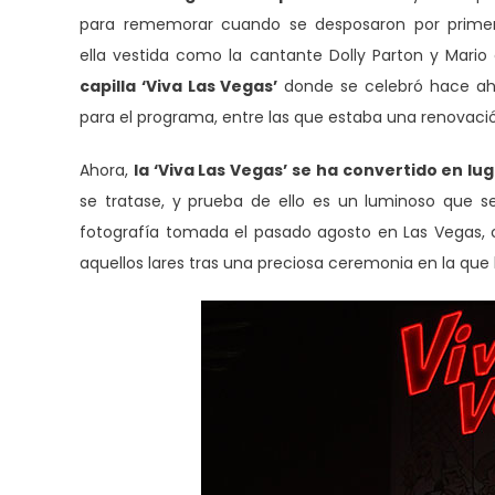
para rememorar cuando se desposaron por primera
ella vestida como la cantante Dolly Parton y Mario 
capilla ‘Viva Las Vegas’
donde se celebró hace aho
para el programa, entre las que estaba una renovació
Ahora,
la ‘Viva Las Vegas’ se ha convertido en l
se tratase, y prueba de ello es un luminoso que se
fotografía tomada el pasado agosto en Las Vegas, 
aquellos lares tras una preciosa ceremonia en la qu