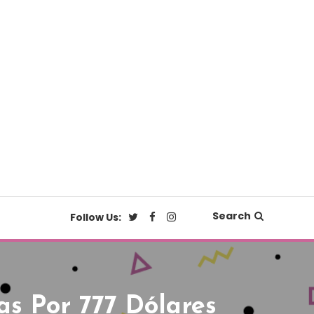
Search
Follow Us:
s Por 777 Dólares