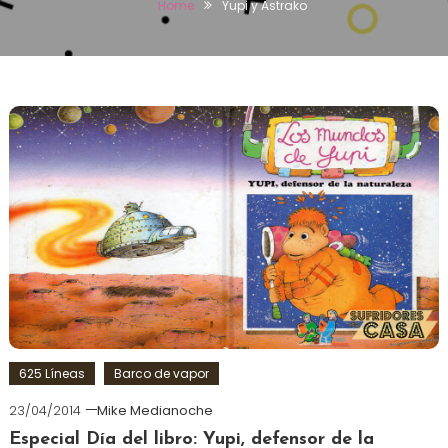
Home
Yupi y Astrako
625 Líneas
Barco de vapor
23/04/2014
Mike Medianoche
Especial Día del libro: Yupi, defensor de la