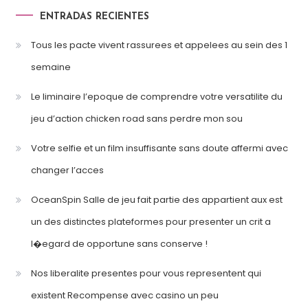
ENTRADAS RECIENTES
Tous les pacte vivent rassurees et appelees au sein des 1
semaine
Le liminaire l’epoque de comprendre votre versatilite du
jeu d’action chicken road sans perdre mon sou
Votre selfie et un film insuffisante sans doute affermi avec
changer l’acces
OceanSpin Salle de jeu fait partie des appartient aux est
un des distinctes plateformes pour presenter un crit a
l�egard de opportune sans conserve !
Nos liberalite presentes pour vous representent qui
existent Recompense avec casino un peu