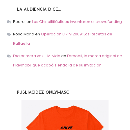
LA AUDIENCIA DICE…
Pedro.
en
Los Chiripitifláuticos inventaron el crowdfunding
Rosa Maria
en
Operación Bikini 2009: Las Recetas de
Raffaella
Esa primera vez - Mi vida
en
Famobil, la marca original de
Playmobil que acabó siendo la de su imitación
PUBLIACIDEZ ONLYMASC