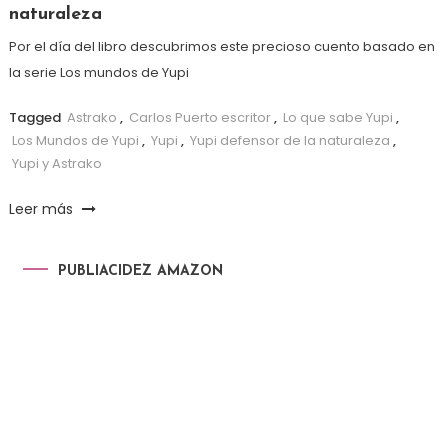
naturaleza
Por el día del libro descubrimos este precioso cuento basado en
la serie Los mundos de Yupi
Tagged
Astrako
,
Carlos Puerto escritor
,
Lo que sabe Yupi
,
Los Mundos de Yupi
,
Yupi
,
Yupi defensor de la naturaleza
,
Yupi y Astrako
Leer más
PUBLIACIDEZ AMAZON