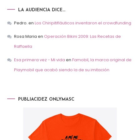
LA AUDIENCIA DICE…
Pedro.
en
Los Chiripitifláuticos inventaron el crowdfunding
Rosa Maria
en
Operación Bikini 2009: Las Recetas de
Raffaella
Esa primera vez - Mi vida
en
Famobil, la marca original de
Playmobil que acabó siendo la de su imitación
PUBLIACIDEZ ONLYMASC