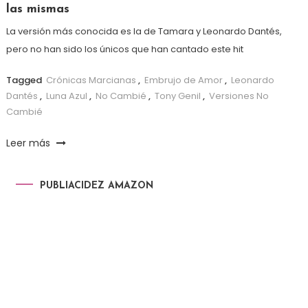
las mismas
La versión más conocida es la de Tamara y Leonardo Dantés,
pero no han sido los únicos que han cantado este hit
Tagged
Crónicas Marcianas
,
Embrujo de Amor
,
Leonardo
Dantés
,
Luna Azul
,
No Cambié
,
Tony Genil
,
Versiones No
Cambié
Leer más
PUBLIACIDEZ AMAZON