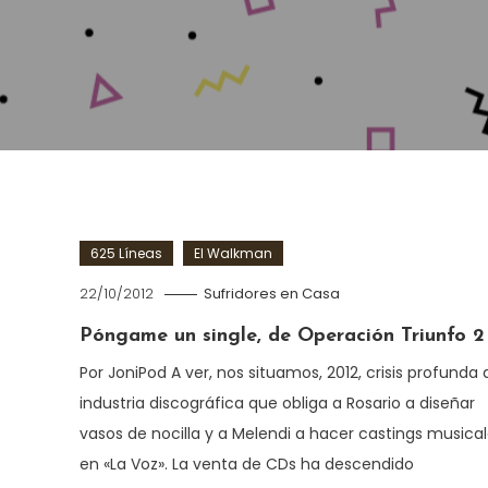
625 Líneas
El Walkman
22/10/2012
Sufridores en Casa
Póngame un single, de Operación Triunfo 2
Por JoniPod A ver, nos situamos, 2012, crisis profunda 
industria discográfica que obliga a Rosario a diseñar
vasos de nocilla y a Melendi a hacer castings musica
en «La Voz». La venta de CDs ha descendido