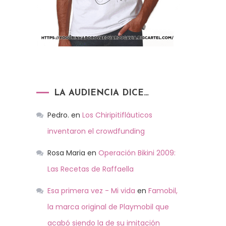
LA AUDIENCIA DICE…
Pedro.
en
Los Chiripitifláuticos
inventaron el crowdfunding
Rosa Maria
en
Operación Bikini 2009:
Las Recetas de Raffaella
Esa primera vez - Mi vida
en
Famobil,
la marca original de Playmobil que
acabó siendo la de su imitación