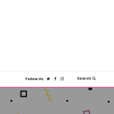
Search
Follow Us: