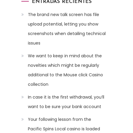
ENTRADAS RECIENTES
The brand new talk screen has file
upload potential, letting you show
screenshots when detailing technical
issues
We want to keep in mind about the
novelties which might be regularly
additional to the Mouse click Casino
collection
In case it is the first withdrawal, you’ll
want to be sure your bank account
Your following lesson from the
Pacific Spins Local casino is loaded