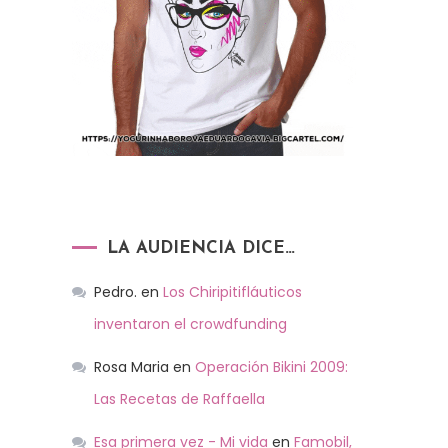
LA AUDIENCIA DICE…
Pedro.
en
Los Chiripitifláuticos
inventaron el crowdfunding
Rosa Maria
en
Operación Bikini 2009:
Las Recetas de Raffaella
Esa primera vez - Mi vida
en
Famobil,