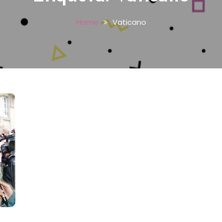
Home
Vaticano