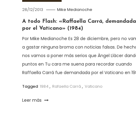
28/12/2013
Mike Medianoche
A todo Flash: «Raffaella Carrá, demandada
por el Vaticano» (1984)
Por Mike Medianoche Es 28 de diciembre, pero no va
a gastar ninguna broma con noticias falsas. De hech
nos vamos a poner más serios que Àngel Llàcer dand
puntos en Tu cara me suena para recordar cuando
Raffaella Carrá fue demandada por el Vaticano en 19
Tagged
1984
,
Rafaella Carrá
,
Vaticano
Leer más