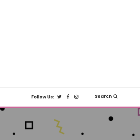
Search
Follow Us: