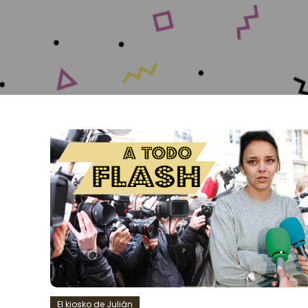
El kiosko de Julián