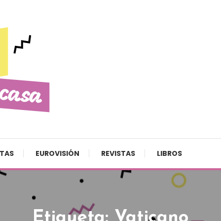
STAS
EUROVISIÓN
REVISTAS
LIBROS
Etiqueta:
Vaticano