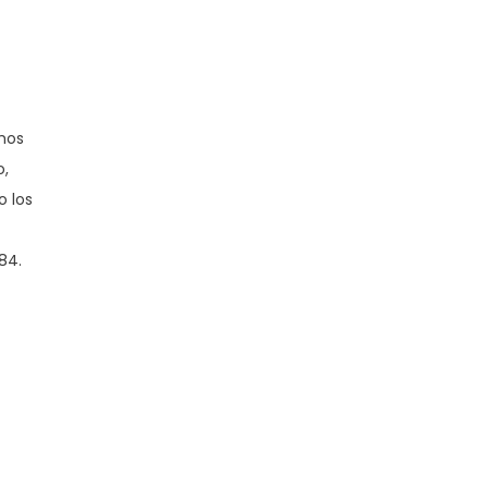
mos
o,
o los
84.