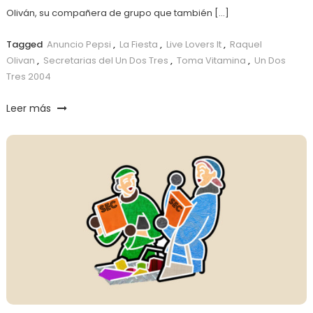
Oliván, su compañera de grupo que también […]
Tagged
Anuncio Pepsi
,
La Fiesta
,
Live Lovers It
,
Raquel
Olivan
,
Secretarias del Un Dos Tres
,
Toma Vitamina
,
Un Dos
Tres 2004
Leer más