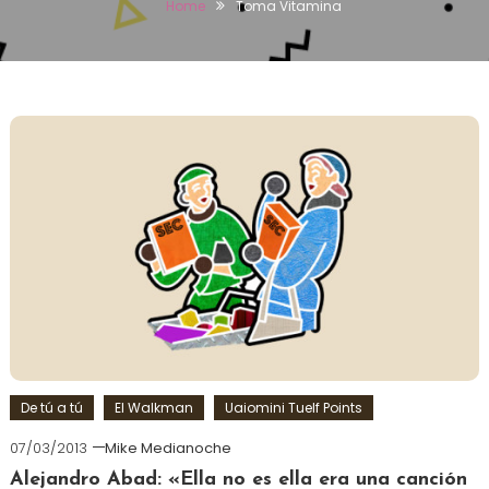
Home
Toma Vitamina
De tú a tú
El Walkman
Uaiomini Tuelf Points
07/03/2013
Mike Medianoche
Alejandro Abad: «Ella no es ella era una canción