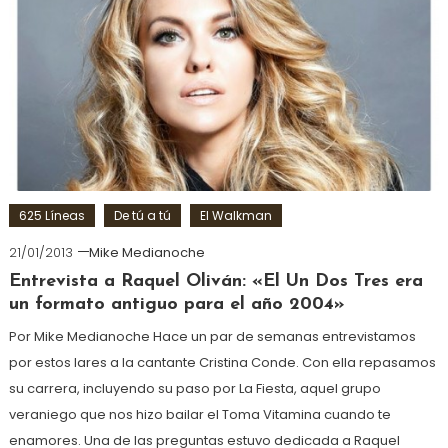
625 Líneas
De tú a tú
El Walkman
21/01/2013
Mike Medianoche
Entrevista a Raquel Oliván: «El Un Dos Tres era
un formato antiguo para el año 2004»
Por Mike Medianoche Hace un par de semanas entrevistamos
por estos lares a la cantante Cristina Conde. Con ella repasamos
su carrera, incluyendo su paso por La Fiesta, aquel grupo
veraniego que nos hizo bailar el Toma Vitamina cuando te
enamores. Una de las preguntas estuvo dedicada a Raquel