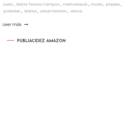
Justo
,
Maria Teresa Campos
,
metrosexual
,
moda
,
playtex
,
poliester
,
starlux
,
urban fashion
,
venca
Leer más
PUBLIACIDEZ AMAZON