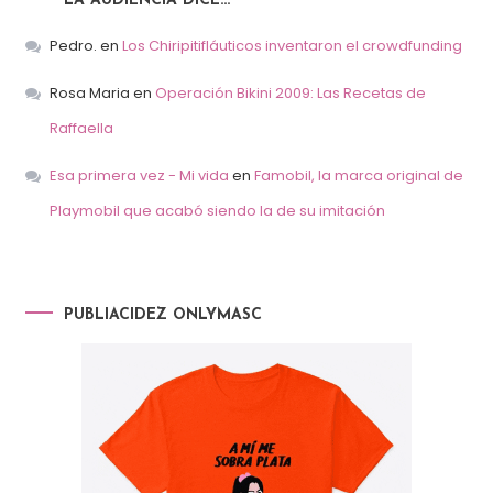
LA AUDIENCIA DICE…
Pedro.
en
Los Chiripitifláuticos inventaron el crowdfunding
Rosa Maria
en
Operación Bikini 2009: Las Recetas de
Raffaella
Esa primera vez - Mi vida
en
Famobil, la marca original de
Playmobil que acabó siendo la de su imitación
PUBLIACIDEZ ONLYMASC