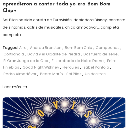
aprendieron a cantar toda yo era Bom Bom
Chip»
Sol Pilas ha sido corista de Eurovisión, dobladora Disney, cantante
de sintonías, actriz de musicales, chica almodóvar… completa
completa
Tagged
Aire
,
Andrea Bronston
,
Bom Bom Chip
,
Campeones
,
Cortilandia
,
David y el Gigante de Piedra
,
Dos fuera de serie
,
El Gran Juego de la Oca
,
El Jorobado de Notre Dame
,
Entre
Tinieblas
,
Good Night Withney
,
Hércules
,
Isabel Pantoja
,
Pedro Almodóvar
,
Pedro Marín
,
Sol Pilas
,
Un dos tres
Leer más