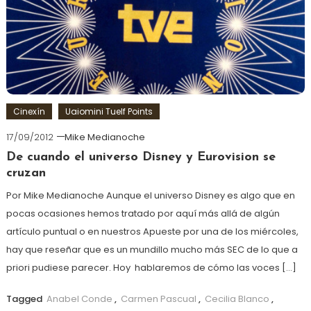
Cinexín
Uaiomini Tuelf Points
17/09/2012
Mike Medianoche
De cuando el universo Disney y Eurovision se
cruzan
Por Mike Medianoche Aunque el universo Disney es algo que en
pocas ocasiones hemos tratado por aquí más allá de algún
artículo puntual o en nuestros Apueste por una de los miércoles,
hay que reseñar que es un mundillo mucho más SEC de lo que a
priori pudiese parecer. Hoy hablaremos de cómo las voces […]
Tagged
Anabel Conde
,
Carmen Pascual
,
Cecilia Blanco
,