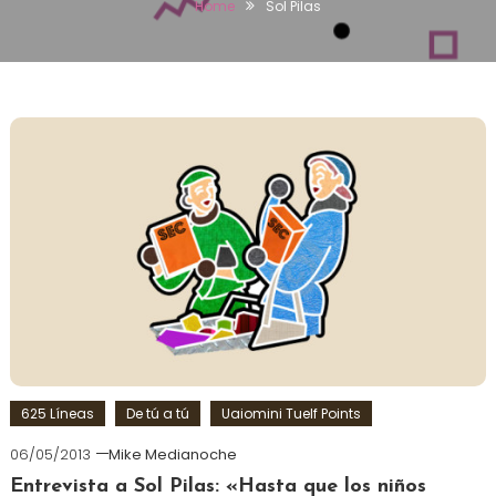
Home
Sol Pilas
625 Líneas
De tú a tú
Uaiomini Tuelf Points
06/05/2013
Mike Medianoche
Entrevista a Sol Pilas: «Hasta que los niños