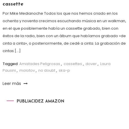
cassette
Por Mike Medianoche Todos los que nos hemos criado en los
ochenta y noventa crecimos escuchando música en un walkman,
en el que posiblemente había un cassette grabado, bien con
éxitos de la radio, bien con un álbum que habíamos grabado «de
cinta a cinta», o posteriormente, de cedé a cinta. La grabación de
cintas […]
Tagged
Amistades Peligrosas
,
cassettes
,
dover
,
Laura
Pausini
,
molotov
,
no doubt
,
ska-p
Leer más
PUBLIACIDEZ AMAZON