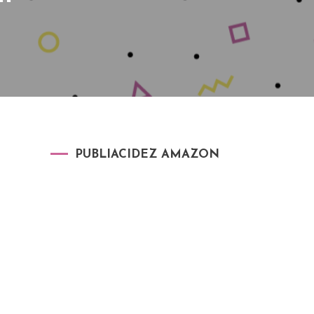
PUBLIACIDEZ AMAZON