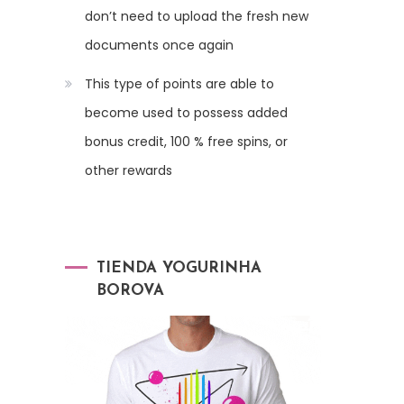
don’t need to upload the fresh new
documents once again
This type of points are able to
become used to possess added
bonus credit, 100 % free spins, or
other rewards
TIENDA YOGURINHA
BOROVA