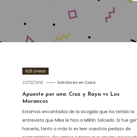
625 Líneas
22/12/2010
Sufridores en Casa
Apueste por una: Cruz y Raya vs Los
Morancos
Estamos encantados de la acogida que ha tenido la
entrevista que Mike le hizo a Millán Salcedo. Si fue gen
hacerla, tanto o más lo es leer vuestros pedazo de