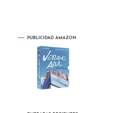
PUBLICIDAD AMAZON