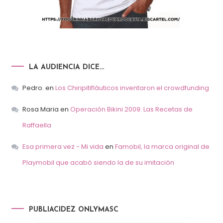
LA AUDIENCIA DICE…
Pedro.
en
Los Chiripitifláuticos inventaron el crowdfunding
Rosa Maria
en
Operación Bikini 2009: Las Recetas de
Raffaella
Esa primera vez - Mi vida
en
Famobil, la marca original de
Playmobil que acabó siendo la de su imitación
PUBLIACIDEZ ONLYMASC