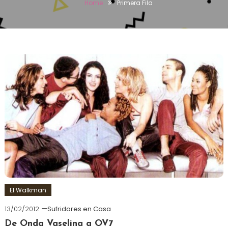
Home
Primera Fila
El Walkman
13/02/2012
Sufridores en Casa
De Onda Vaselina a OV7