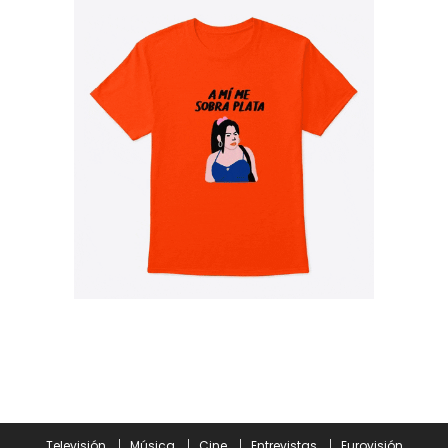
Televisión
Música
Cine
Entrevistas
Eurovisión