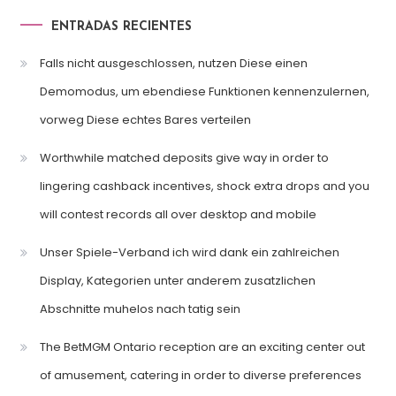
ENTRADAS RECIENTES
Falls nicht ausgeschlossen, nutzen Diese einen
Demomodus, um ebendiese Funktionen kennenzulernen,
vorweg Diese echtes Bares verteilen
Worthwhile matched deposits give way in order to
lingering cashback incentives, shock extra drops and you
will contest records all over desktop and mobile
Unser Spiele-Verband ich wird dank ein zahlreichen
Display, Kategorien unter anderem zusatzlichen
Abschnitte muhelos nach tatig sein
The BetMGM Ontario reception are an exciting center out
of amusement, catering in order to diverse preferences