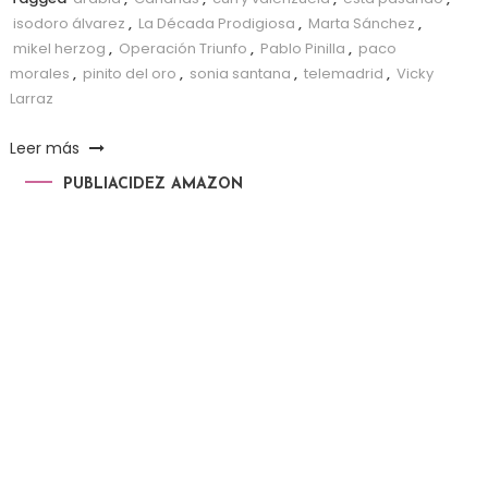
isodoro álvarez
,
La Década Prodigiosa
,
Marta Sánchez
,
mikel herzog
,
Operación Triunfo
,
Pablo Pinilla
,
paco
morales
,
pinito del oro
,
sonia santana
,
telemadrid
,
Vicky
Larraz
Leer más
PUBLIACIDEZ AMAZON