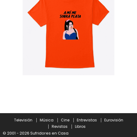
Televisión
Música
Cine
Entrevistas
Eurovisión
Revistas
Libros
© 2001 - 2026 Sufridores en Casa