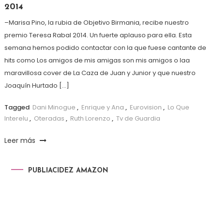
2014
–Marisa Pino, la rubia de Objetivo Birmania, recibe nuestro
premio Teresa Rabal 2014. Un fuerte aplauso para ella. Esta
semana hemos podido contactar con la que fuese cantante de
hits como Los amigos de mis amigas son mis amigos o laa
maravillosa cover de La Caza de Juan y Junior y que nuestro
Joaquín Hurtado […]
Tagged
Dani Minogue
,
Enrique y Ana
,
Eurovision
,
Lo Que
Interelu
,
Oteradas
,
Ruth Lorenzo
,
Tv de Guardia
Leer más
PUBLIACIDEZ AMAZON