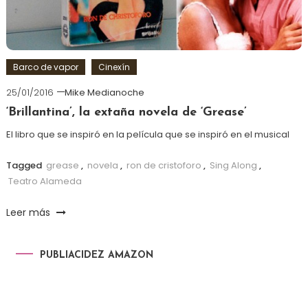
Barco de vapor
Cinexín
25/01/2016
Mike Medianoche
‘Brillantina’, la extaña novela de ‘Grease’
El libro que se inspiró en la película que se inspiró en el musical
Tagged
grease
,
novela
,
ron de cristoforo
,
Sing Along
,
Teatro Alameda
Leer más
PUBLIACIDEZ AMAZON