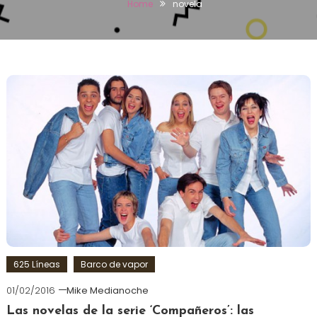
Home
novela
625 Líneas
Barco de vapor
01/02/2016
Mike Medianoche
Las novelas de la serie ‘Compañeros’: las