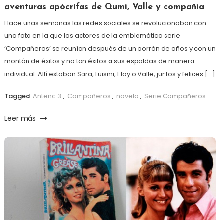
aventuras apócrifas de Qumi, Valle y compañía
Hace unas semanas las redes sociales se revolucionaban con
una foto en la que los actores de la emblemática serie
‘Compañeros’ se reunían después de un porrón de años y con un
montón de éxitos y no tan éxitos a sus espaldas de manera
individual. Allí estaban Sara, Luismi, Eloy o Valle, juntos y felices […]
Tagged
Antena 3
,
Compañeros
,
novela
,
Serie Compañeros
Leer más