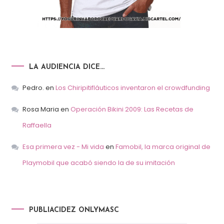
LA AUDIENCIA DICE…
Pedro.
en
Los Chiripitifláuticos inventaron el crowdfunding
Rosa Maria
en
Operación Bikini 2009: Las Recetas de
Raffaella
Esa primera vez - Mi vida
en
Famobil, la marca original de
Playmobil que acabó siendo la de su imitación
PUBLIACIDEZ ONLYMASC