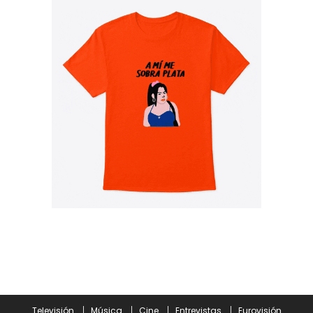
Televisión
Música
Cine
Entrevistas
Eurovisión