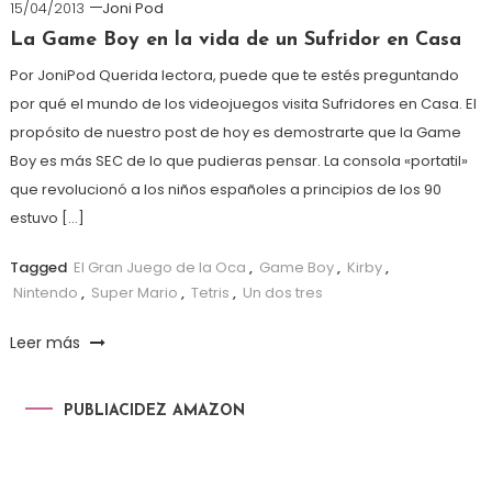
15/04/2013
Joni Pod
La Game Boy en la vida de un Sufridor en Casa
Por JoniPod Querida lectora, puede que te estés preguntando
por qué el mundo de los videojuegos visita Sufridores en Casa. El
propósito de nuestro post de hoy es demostrarte que la Game
Boy es más SEC de lo que pudieras pensar. La consola «portatil»
que revolucionó a los niños españoles a principios de los 90
estuvo […]
Tagged
El Gran Juego de la Oca
,
Game Boy
,
Kirby
,
Nintendo
,
Super Mario
,
Tetris
,
Un dos tres
Leer más
PUBLIACIDEZ AMAZON