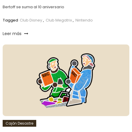
Bertoff se suma al 10 aniversario
Tagged
Club Disney
,
Club Megatrix
,
Nintendo
Leer más
Cajón Desastre