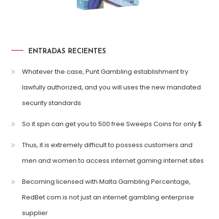
ENTRADAS RECIENTES
Whatever the case, Punt Gambling establishment try
lawfully authorized, and you will uses the new mandated
security standards
So it spin can get you to 500 free Sweeps Coins for only $
Thus, it is extremely difficult to possess customers and
men and women to access internet gaming internet sites
Becoming licensed with Malta Gambling Percentage,
RedBet com is not just an internet gambling enterprise
supplier