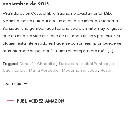
noviembre de 2013
–Sufridores en Casa: el libro. Bueno, no exactamente. Mike
Medianoche ha autoeditado un cuentecito llamado Moderna
Santidad, una gamberrada literaria sobre un niño muy religioso
que entiende la vida cristiana de un modo único y particular. Si
alguien está interesado en hacerse con un ejemplar, puede ver
más información por aquí. Cualquier compra será más […]
Tagged
Canal 9
,
Chabelita
,
Eurovision
,
Isabel Pantoja
,
Lo
Que Interelu
,
María Abradelo
,
Moderna Santidad
,
Roser
Leer más
PUBLIACIDEZ AMAZON