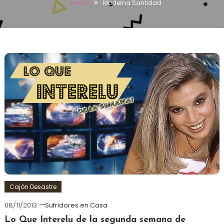
Home
Moderna Santidad
Cajón Desastre
08/11/2013
Sufridores en Casa
Lo Que Interelu de la segunda semana de