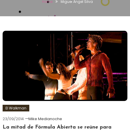
Home
Miguel Ángel Silva
El Walkman
23/09/2014
Mike Medianoche
La mitad de Fórmula Abierta se reúne para