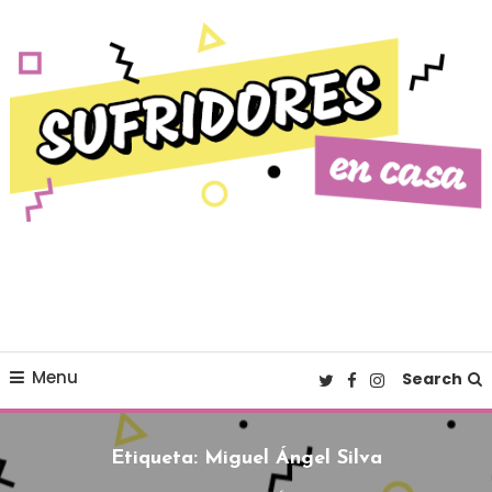
Skip To Content
Cultura pop made in Spain
Sufridores en casa
Menu
Search
Etiqueta:
Miguel Ángel Silva