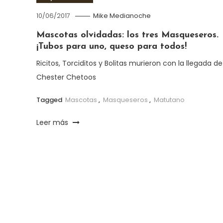
10/06/2017
Mike Medianoche
Mascotas olvidadas: los tres Masqueseros.
¡Tubos para uno, queso para todos!
Ricitos, Torciditos y Bolitas murieron con la llegada de
Chester Chetoos
Tagged
Mascotas
,
Masqueseros
,
Matutano
Leer más