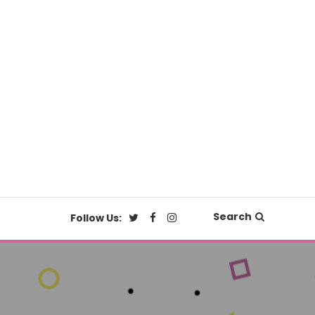
Search
Follow Us: