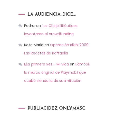
LA AUDIENCIA DICE…
Pedro.
en
Los Chiripitifláuticos
inventaron el crowdfunding
Rosa Maria
en
Operación Bikini 2009:
Las Recetas de Raffaella
Esa primera vez - Mi vida
en
Famobil,
la marca original de Playmobil que
acabó siendo la de su imitación
PUBLIACIDEZ ONLYMASC