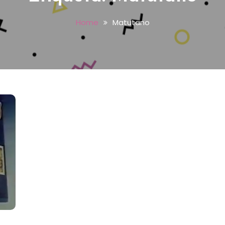
Home
Matutano