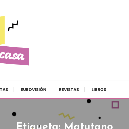
STAS
EUROVISIÓN
REVISTAS
LIBROS
Etiqueta:
Matutano