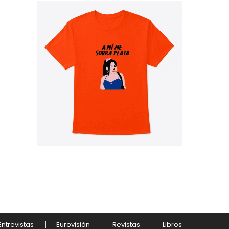
Entrevistas
Eurovisión
Revistas
Libros