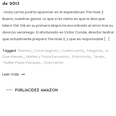
de 2013
-Vicky Larraz podría aparecer en el espectáculo The Hole 2.
Bueno, nuestras ganas. Lo que sí es cierto es que la diva que
lideró Olé Olé en su primera etapa ha encontrado el amor tras su
divorcio veraniego. El afortunado es Víctor Conde, director teatral
que actualmente prepara The Hole 2, y que es responsable […]
Tagged
Chenoa
,
Coral Segovia
,
Cuatricromía
,
Fangoria
,
Lo
Que Interelu
,
Martes y Trece Eurovision
,
Policromía
,
Terelu
,
Twitter Paula Vázquez
,
Vicky Larraz
Leer más
PUBLIACIDEZ AMAZON