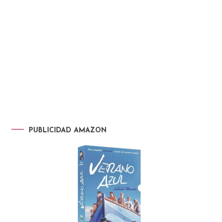
PUBLICIDAD AMAZON