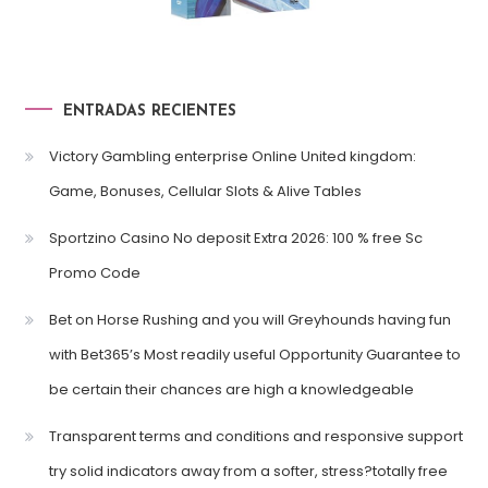
ENTRADAS RECIENTES
Victory Gambling enterprise Online United kingdom:
Game, Bonuses, Cellular Slots & Alive Tables
Sportzino Casino No deposit Extra 2026: 100 % free Sc
Promo Code
Bet on Horse Rushing and you will Greyhounds having fun
with Bet365’s Most readily useful Opportunity Guarantee to
be certain their chances are high a knowledgeable
Transparent terms and conditions and responsive support
try solid indicators away from a softer, stress?totally free