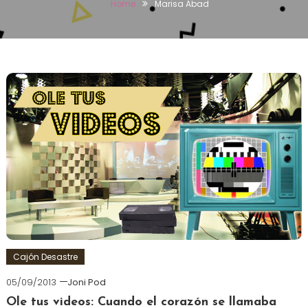
Home
Marisa Abad
Cajón Desastre
05/09/2013
Joni Pod
Ole tus videos: Cuando el corazón se llamaba