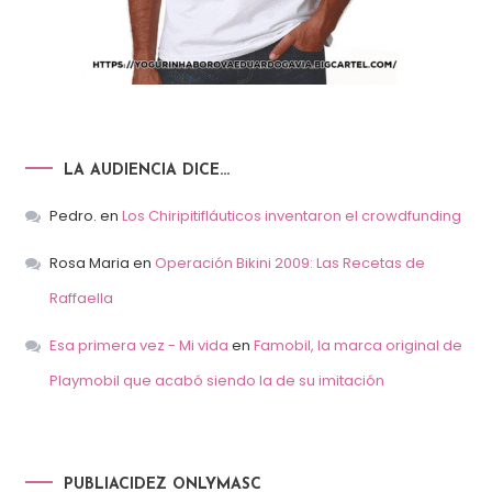
LA AUDIENCIA DICE…
Pedro.
en
Los Chiripitifláuticos inventaron el crowdfunding
Rosa Maria
en
Operación Bikini 2009: Las Recetas de
Raffaella
Esa primera vez - Mi vida
en
Famobil, la marca original de
Playmobil que acabó siendo la de su imitación
PUBLIACIDEZ ONLYMASC