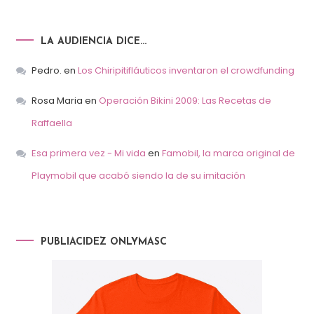
LA AUDIENCIA DICE…
Pedro.
en
Los Chiripitifláuticos inventaron el crowdfunding
Rosa Maria
en
Operación Bikini 2009: Las Recetas de
Raffaella
Esa primera vez - Mi vida
en
Famobil, la marca original de
Playmobil que acabó siendo la de su imitación
PUBLIACIDEZ ONLYMASC