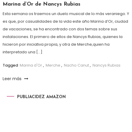
Marina d’Or de Nancys Rubias
Esta semana os traemos un duelo musical de lo más veraniego. Y
es que, por casualidades de la vida este año Marina d’Or, ciudad
de vacaciones, se ha encontrado con dos temas sobre sus
instalaciones. El primero de ellos de Nancys Rubias, quienes la
hicieron por iniciativa propia, y otra de Merche,quien ha
interpretado una […]
Tagged
Marina d'Or
,
Merche
,
Nacho Canut
,
Nancys Rubias
Leer más
PUBLIACIDEZ AMAZON