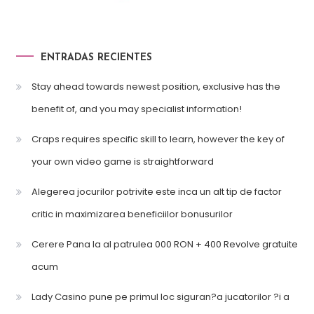
ENTRADAS RECIENTES
Stay ahead towards newest position, exclusive has the
benefit of, and you may specialist information!
Craps requires specific skill to learn, however the key of
your own video game is straightforward
Alegerea jocurilor potrivite este inca un alt tip de factor
critic in maximizarea beneficiilor bonusurilor
Cerere Pana la al patrulea 000 RON + 400 Revolve gratuite
acum
Lady Casino pune pe primul loc siguran?a jucatorilor ?i a