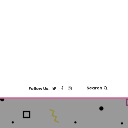
Search
Follow Us: