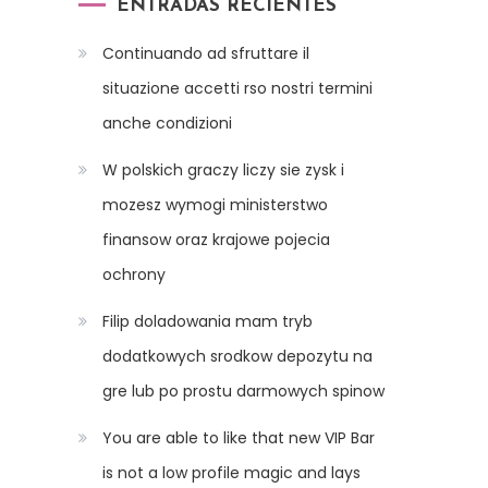
ENTRADAS RECIENTES
Continuando ad sfruttare il
situazione accetti rso nostri termini
anche condizioni
W polskich graczy liczy sie zysk i
mozesz wymogi ministerstwo
finansow oraz krajowe pojecia
ochrony
Filip doladowania mam tryb
dodatkowych srodkow depozytu na
gre lub po prostu darmowych spinow
You are able to like that new VIP Bar
is not a low profile magic and lays