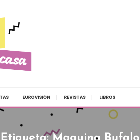
STAS
EUROVISIÓN
REVISTAS
LIBROS
Etiqueta:
Maquina Bufalo