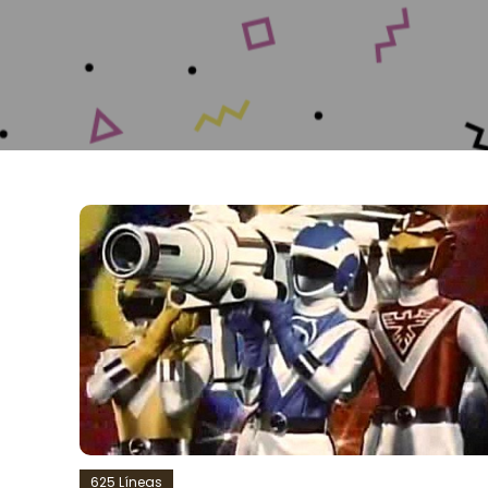
625 Líneas