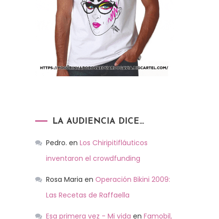
LA AUDIENCIA DICE…
Pedro.
en
Los Chiripitifláuticos
inventaron el crowdfunding
Rosa Maria
en
Operación Bikini 2009:
Las Recetas de Raffaella
Esa primera vez - Mi vida
en
Famobil,