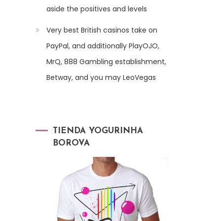
aside the positives and levels
Very best British casinos take on
PayPal, and additionally PlayOJO,
MrQ, 888 Gambling establishment,
Betway, and you may LeoVegas
TIENDA YOGURINHA
BOROVA