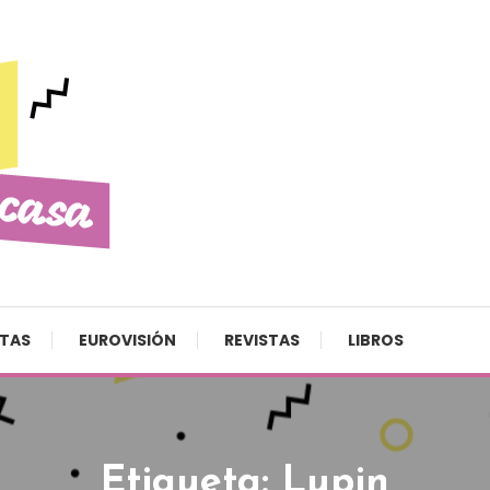
STAS
EUROVISIÓN
REVISTAS
LIBROS
Etiqueta:
Lupin