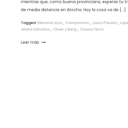
mientras que, como buena provinciana, esperas tu t
de media distancia en Atocha. Hoy la cosa va de […]
Tagged
Bésame Licia
,
Campeones
,
Laura Pausini
,
Lupi
Marta Sánchez
,
Oliver y Benji
,
Tiziano Ferro
Leer más