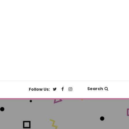
Search
Follow Us: