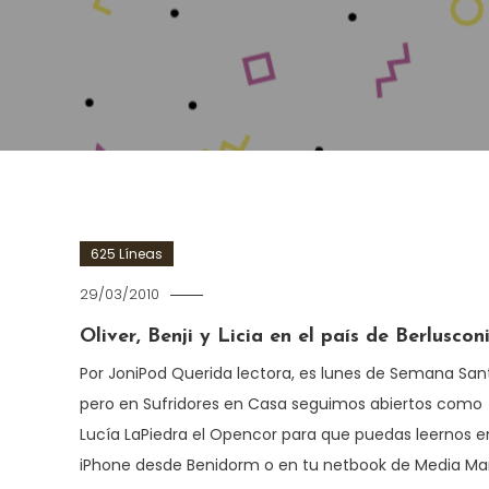
625 Líneas
29/03/2010
Oliver, Benji y Licia en el país de Berluscon
Por JoniPod Querida lectora, es lunes de Semana San
pero en Sufridores en Casa seguimos abiertos como
Lucía LaPiedra el Opencor para que puedas leernos e
iPhone desde Benidorm o en tu netbook de Media Ma