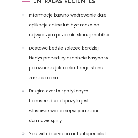
ENTRADAS RECIENTES
Informacje kasyno wedrowanie daje
aplikacje online lub byc moze na
najwyzszym poziomie skanuj mobilna
Dostawa bedzie zalezec bardziej
kiedys procedury osobiscie kasyno w
porownaniu jak konkretnego stanu
zamieszkania
Drugim czesto spotykanym
bonusem bez depozytu jest
wlasciwie wczesniej wspomniane
darmowe spiny
You will observe an actual specialist