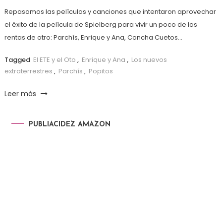
Repasamos las películas y canciones que intentaron aprovechar
el éxito de la película de Spielberg para vivir un poco de las
rentas de otro: Parchís, Enrique y Ana, Concha Cuetos…
Tagged
El ETE y el Oto
,
Enrique y Ana
,
Los nuevos
extraterrestres
,
Parchís
,
Popitos
Leer más
PUBLIACIDEZ AMAZON