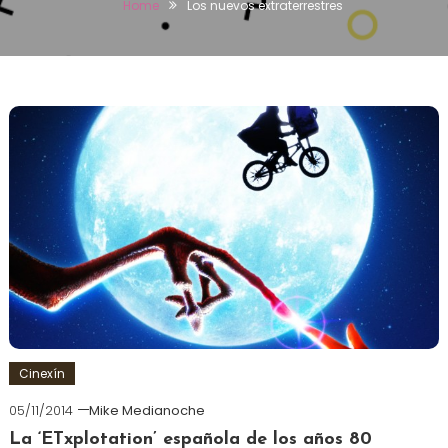
Home
Los nuevos extraterrestres
Cinexín
05/11/2014
Mike Medianoche
La ‘ETxplotation’ española de los años 80