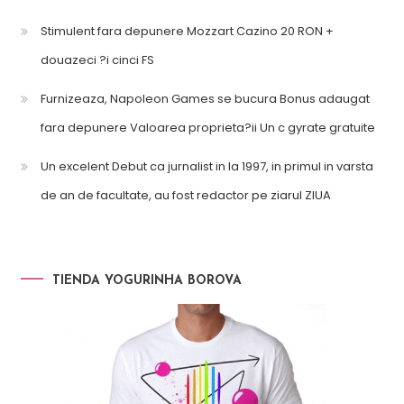
Stimulent fara depunere Mozzart Cazino 20 RON +
douazeci ?i cinci FS
Furnizeaza, Napoleon Games se bucura Bonus adaugat
fara depunere Valoarea proprieta?ii Un c gyrate gratuite
Un excelent Debut ca jurnalist in la 1997, in primul in varsta
de an de facultate, au fost redactor pe ziarul ZIUA
TIENDA YOGURINHA BOROVA