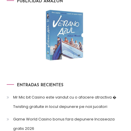
PUBLICIDAD AMAZON
ENTRADAS RECIENTES
Mr Mic bit Casino este vandut cu o afacere atractiva �
Twisting gratuite in locul depunere pe noii jucatori
Game World Casino bonus fara depunere Incaseaza
gratis 2026