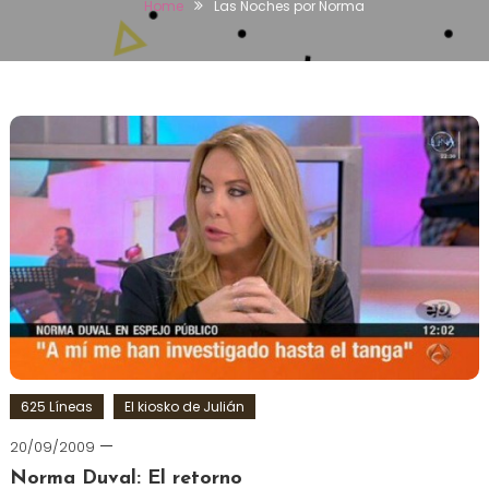
Home
Las Noches por Norma
625 Líneas
El kiosko de Julián
20/09/2009
Norma Duval: El retorno