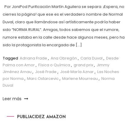
Por JoniPod Purificación Martín Aguilera se separa. ¡Espera, no
cierres la página! que ese es el verdadero nombre de Normal
Duval, claro que llamándose así artísticamente podría haber
sido “NORMA RURAL”. Amigas, todos sabemos que el rumore,
rumore estaba en la calle desde hace algunos meses, pero ha
sido la protagonista la encargada de […]
Tagged
Adriana Frade
,
Ana Obregón
,
Carla Duval
,
Desde
Palma con Amor
,
Física o Química
,
grand prix
,
Jimmy
Jiménez Arnau
,
José Frade
,
José María Aznar
,
Las Noches
por Norma
,
Marc Ostarcevic
,
Marlene Mourreau
,
Norma
Duval
Leer más
PUBLIACIDEZ AMAZON