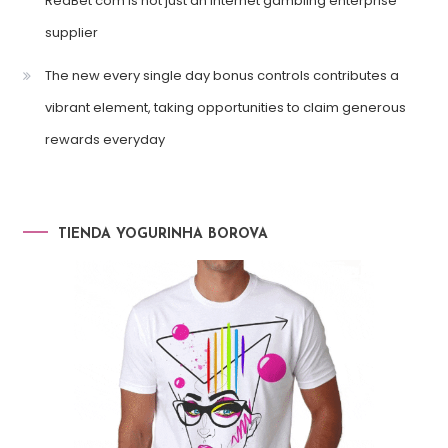
RedBet com is not just an internet gambling enterprise
supplier
The new every single day bonus controls contributes a
vibrant element, taking opportunities to claim generous
rewards everyday
TIENDA YOGURINHA BOROVA