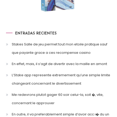
ENTRADAS RECIENTES
Stakes Salle de jeu permet tout mon etoile pratique sauf
que payante grace a ces recompense casino
En effet, mais, il s’agit de divertir avec la maille en amont
L’Stake app represente extremement qu’une simple limite
changeant concernant le divertissement
Me redevrons plutot gager 60 soir celui-la, soit �, vite,
concernant le approuver
En outre, il va preferablement simple d’avoir acc i� du un