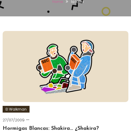
Home
la loba
El Walkman
27/07/2009
Hormigas Blancas: Shakira… ¿Shakira?