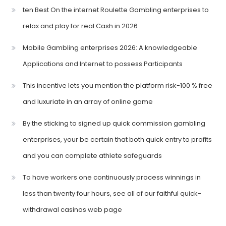
ten Best On the internet Roulette Gambling enterprises to
relax and play for real Cash in 2026
Mobile Gambling enterprises 2026: A knowledgeable
Applications and Internet to possess Participants
This incentive lets you mention the platform risk-100 % free
and luxuriate in an array of online game
By the sticking to signed up quick commission gambling
enterprises, your be certain that both quick entry to profits
and you can complete athlete safeguards
To have workers one continuously process winnings in
less than twenty four hours, see all of our faithful quick-
withdrawal casinos web page