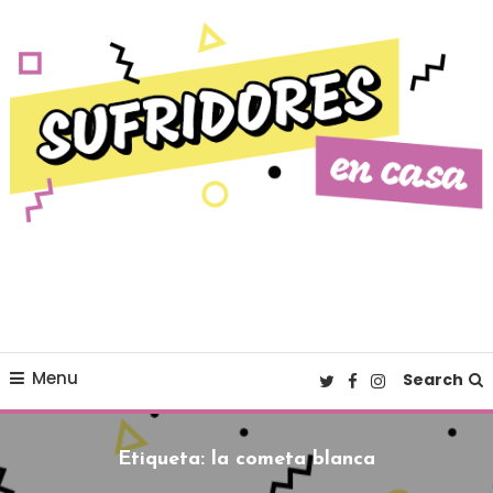
Skip To Content
Cultura pop made in Spain
Sufridores en casa
Menu
Search
Etiqueta:
la cometa blanca