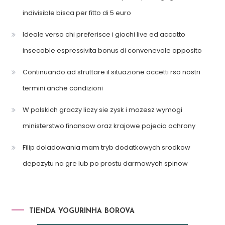
indivisible bisca per fitto di 5 euro
Ideale verso chi preferisce i giochi live ed accatto
insecable espressivita bonus di convenevole apposito
Continuando ad sfruttare il situazione accetti rso nostri
termini anche condizioni
W polskich graczy liczy sie zysk i mozesz wymogi
ministerstwo finansow oraz krajowe pojecia ochrony
Filip doladowania mam tryb dodatkowych srodkow
depozytu na gre lub po prostu darmowych spinow
TIENDA YOGURINHA BOROVA