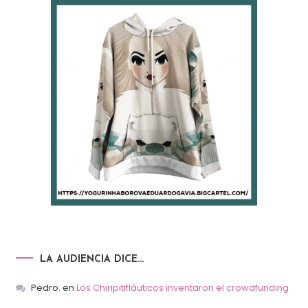
LA AUDIENCIA DICE…
Pedro.
en
Los Chiripitifláuticos inventaron el crowdfunding