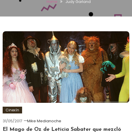
Home
Judy Garland
Cinexín
31/05/2017
Mike Medianoche
El Mago de Oz de Leticia Sabater que mezcló