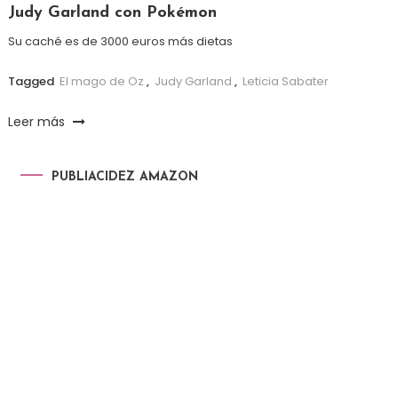
Judy Garland con Pokémon
Su caché es de 3000 euros más dietas
Tagged
El mago de Oz
,
Judy Garland
,
Leticia Sabater
Leer más
PUBLIACIDEZ AMAZON