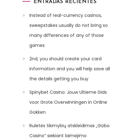
ENTRADAS RECIENTES
Instead of real-currency casinos,
sweepstakes usually do not bring so
many differences of any of those
games
2nd, you should create your card
information and you will help save all
the details getting you buy
Spinybet Casino: Jouw Ultieme Gids
voor Grote Overwinningen in Online
Gokken
Ruletės tikimybių atskleidimas „Gizbo
Casino“ siekiant laimėjimo