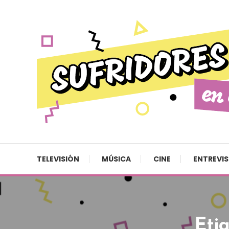
Skip To Content
Cultura pop made in Spain
Sufridores en casa
TELEVISIÓN
MÚSICA
CINE
ENTREVI
Eti