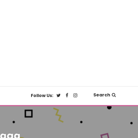
Search
Follow Us:
iaga