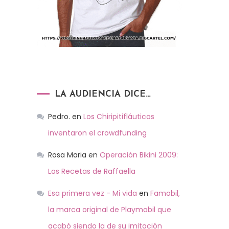
LA AUDIENCIA DICE…
Pedro.
en
Los Chiripitifláuticos
inventaron el crowdfunding
Rosa Maria
en
Operación Bikini 2009:
Las Recetas de Raffaella
Esa primera vez - Mi vida
en
Famobil,
la marca original de Playmobil que
acabó siendo la de su imitación