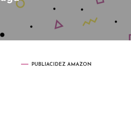
PUBLIACIDEZ AMAZON