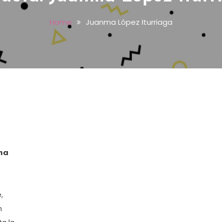
Home
Juanma López Iturriaga
ma
,
n