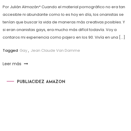
Por Julián Almazán* Cuando el material pornográfico no era tan
accesible ni abundante como lo es hoy en día, los onanistas se
tenían que buscar la vida de maneras más creativas posibles. Y
si eran onanistas gays, era mucho más difícil todavía. Voy a
contaros mi experiencia como pajero en los 90. Vivía en una […]
Tagged
Gay
,
Jean Claude Van Damme
Leer más
PUBLIACIDEZ AMAZON