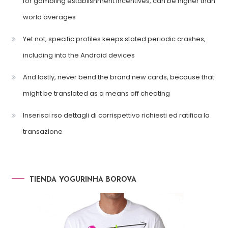
for gambling establishment incentives, can be higher than
world averages
Yet not, specific profiles keeps stated periodic crashes,
including into the Android devices
And lastly, never bend the brand new cards, because that
might be translated as a means off cheating
Inserisci rso dettagli di corrispettivo richiesti ed ratifica la
transazione
TIENDA YOGURINHA BOROVA