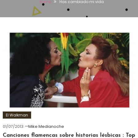
Home
Has cambiado mi vida
El Walkman
01/07/2013
Mike Medianoche
Canciones flamencas sobre historias lésbicas : Top