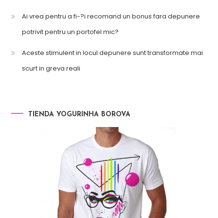
Ai vrea pentru a fi-?i recomand un bonus fara depunere
potrivit pentru un portofel mic?
Aceste stimulent in locul depunere sunt transformate mai
scurt in greva reali
TIENDA YOGURINHA BOROVA