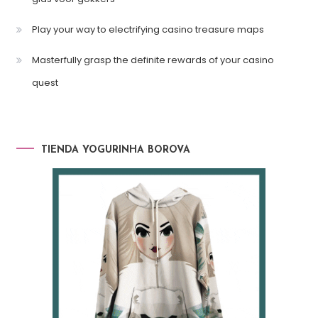
Play your way to electrifying casino treasure maps
Masterfully grasp the definite rewards of your casino
quest
TIENDA YOGURINHA BOROVA