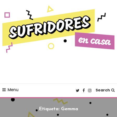
Skip To Content
Cultura pop made in Spain
Sufridores en casa
Menu
Search
Etiqueta:
Gemma