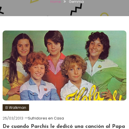
Home
Gemma
El Walkman
25/03/2013
Sufridores en Casa
De cuando Parchís le dedicó una canción al Papa