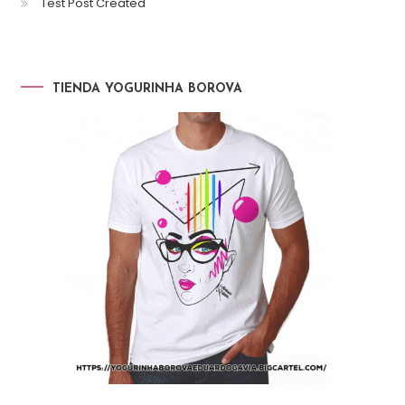
Test Post Created
TIENDA YOGURINHA BOROVA