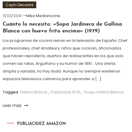
Cajón Desastre
11/02/2014
Mike Medianoche
Cuánto lo necesito: «Sopa Jardinera de Gallina
Blanca con huevo frito encima» (1979)
Los programas de cocina reinan en la televisión de España. Chef
profesionales, chef amateurs, niños que cocinan, aficionados
que hacen repostería, dueños de restaurantes en los que solo
comen las ratas, Arguiñano y su humor de 1991… Una oferta
amplia y variada, no hay duda. Aunque no siempre existieron
espacios televisivos culinarios para aprender a […]
Tagged
Gallina Blanca
,
Publicidad 1979
,
Truqui Gallina Blanca
Leer más
PUBLIACIDEZ AMAZON