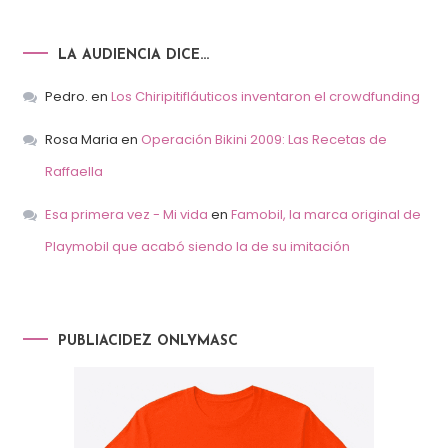
LA AUDIENCIA DICE…
Pedro.
en
Los Chiripitifláuticos inventaron el crowdfunding
Rosa Maria
en
Operación Bikini 2009: Las Recetas de
Raffaella
Esa primera vez - Mi vida
en
Famobil, la marca original de
Playmobil que acabó siendo la de su imitación
PUBLIACIDEZ ONLYMASC