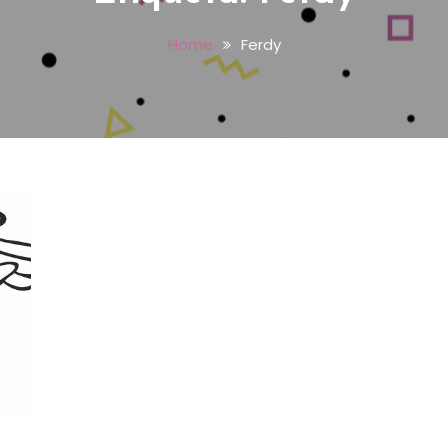
Home
Ferdy