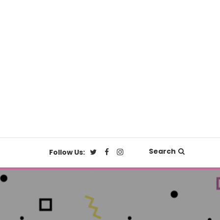
Search
Follow Us: