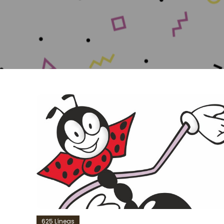
625 Líneas