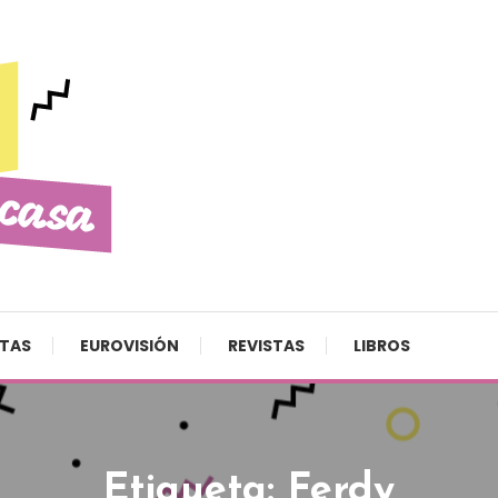
STAS
EUROVISIÓN
REVISTAS
LIBROS
Etiqueta:
Ferdy