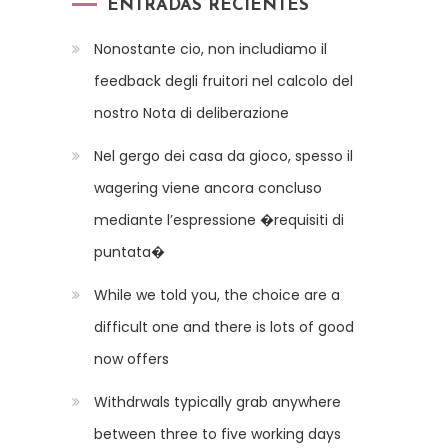
ENTRADAS RECIENTES
Nonostante cio, non includiamo il
feedback degli fruitori nel calcolo del
nostro Nota di deliberazione
Nel gergo dei casa da gioco, spesso il
wagering viene ancora concluso
mediante l’espressione �requisiti di
puntata�
While we told you, the choice are a
difficult one and there is lots of good
now offers
Withdrwals typically grab anywhere
between three to five working days