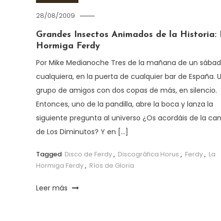
28/08/2009
Grandes Insectos Animados de la Historia:
Hormiga Ferdy
Por Mike Medianoche Tres de la mañana de un sába
cualquiera, en la puerta de cualquier bar de España. 
grupo de amigos con dos copas de más, en silencio.
Entonces, uno de la pandilla, abre la boca y lanza la
siguiente pregunta al universo ¿Os acordáis de la ca
de Los Diminutos? Y en […]
Tagged
Disco de Ferdy
,
Discográfica Horus
,
Ferdy
,
La
Hormiga Ferdy
,
Ríos de Gloria
Leer más