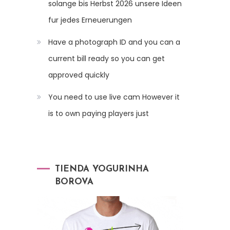
solange bis Herbst 2026 unsere Ideen
fur jedes Erneuerungen
Have a photograph ID and you can a
current bill ready so you can get
approved quickly
You need to use live cam However it
is to own paying players just
TIENDA YOGURINHA
BOROVA