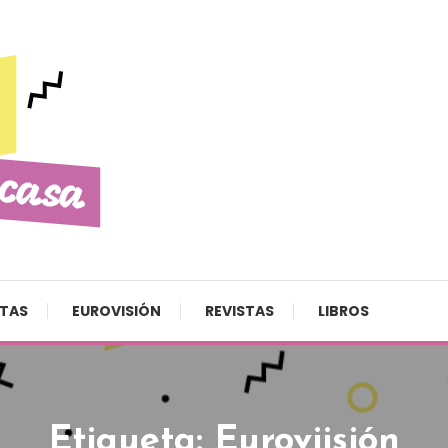
STAS
EUROVISIÓN
REVISTAS
LIBROS
Etiqueta:
Euroviisión