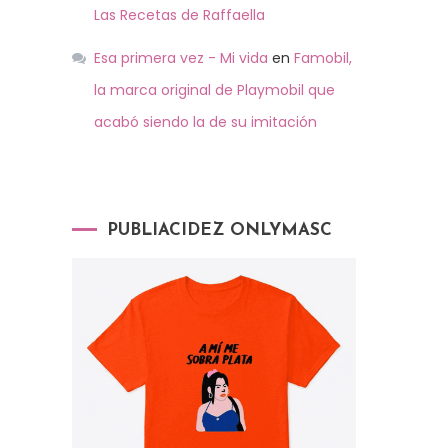
Las Recetas de Raffaella
Esa primera vez - Mi vida
en
Famobil,
la marca original de Playmobil que
acabó siendo la de su imitación
PUBLIACIDEZ ONLYMASC