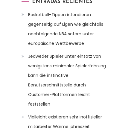
ENTRADAS RECIENTES
Basketball-Tippen intendieren
gegenseitig auf Ligen wie gleichfalls
nachfolgende NBA sofern unter
europaische Wettbewerbe
Jedweder Spieler unter einsatz von
wenigstens minimaler Spielerfahrung
kann die instinctive
Benutzerschnittstelle durch
Customer-Plattformen leicht
feststellen
Vielleicht existieren sehr inoffizieller
mitarbeiter Warme jahreszeit