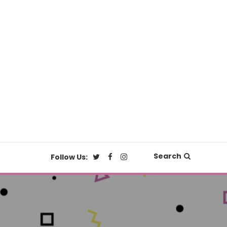
Search
Follow Us: