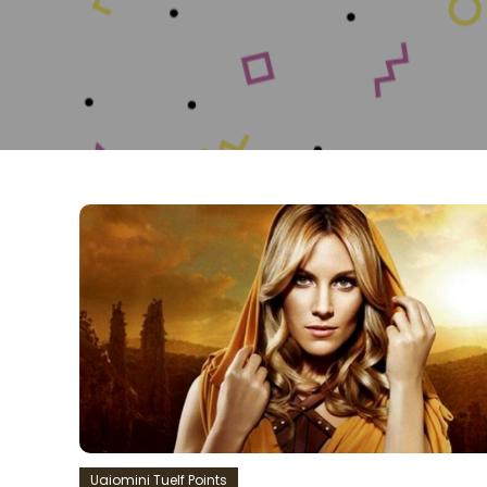
Uaiomini Tuelf Points