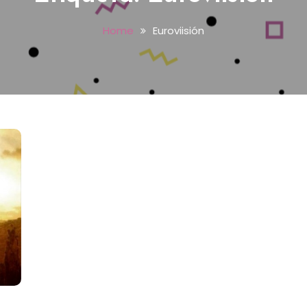
Home
Euroviisión