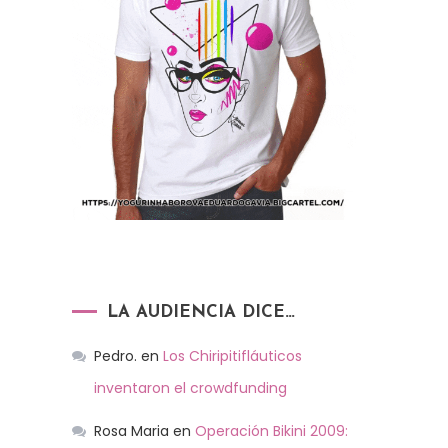
LA AUDIENCIA DICE…
Pedro.
en
Los Chiripitifláuticos
inventaron el crowdfunding
Rosa Maria
en
Operación Bikini 2009: