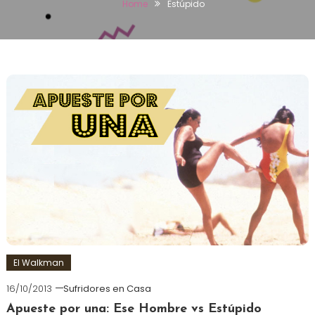
Home
Estúpido
El Walkman
16/10/2013
Sufridores en Casa
Apueste por una: Ese Hombre vs Estúpido