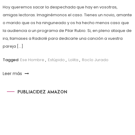
Hoy queremos sacar la despechada que hay en vosotras,
amigas lectoras. Imaginémonos el caso. Tienes un novio, amante
o marido que os ha ninguneado y os ha hecho menos caso que
la audiencia a un programa de Pilar Rubio. Si, en pleno ataque de
ira, llamases a Radiolé para dedicarle una canción a vuestra
pareja […]
Tagged
Ese Hombre
,
Estúpido
,
Lolita
,
Rocío Jurado
Leer más
PUBLIACIDEZ AMAZON