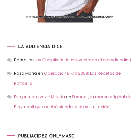
LA AUDIENCIA DICE…
Pedro.
en
Los Chiripitifláuticos inventaron el crowdfunding
Rosa Maria
en
Operación Bikini 2009: Las Recetas de
Raffaella
Esa primera vez - Mi vida
en
Famobil, la marca original de
Playmobil que acabó siendo la de su imitación
PUBLIACIDEZ ONLYMASC