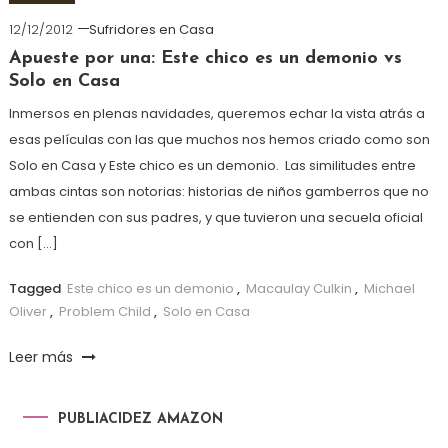
12/12/2012
Sufridores en Casa
Apueste por una: Este chico es un demonio vs
Solo en Casa
Inmersos en plenas navidades, queremos echar la vista atrás a
esas películas con las que muchos nos hemos criado como son
Solo en Casa y Este chico es un demonio. Las similitudes entre
ambas cintas son notorias: historias de niños gamberros que no
se entienden con sus padres, y que tuvieron una secuela oficial
con […]
Tagged
Este chico es un demonio
,
Macaulay Culkin
,
Michael
Oliver
,
Problem Child
,
Solo en Casa
Leer más
PUBLIACIDEZ AMAZON