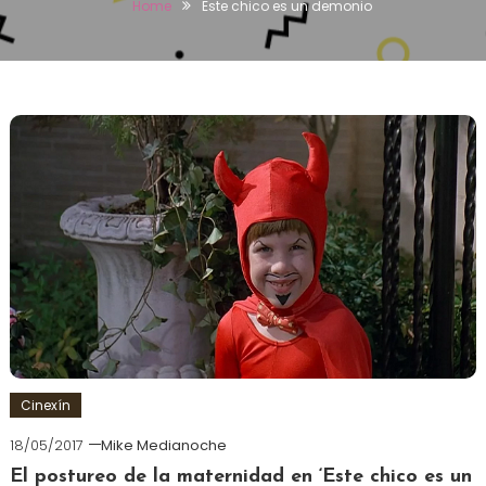
Home
Este chico es un demonio
Cinexín
18/05/2017
Mike Medianoche
El postureo de la maternidad en ‘Este chico es un