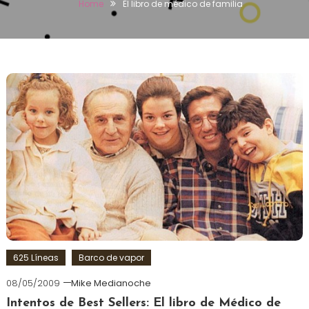
Home
El libro de médico de familia
625 Líneas
Barco de vapor
08/05/2009
Mike Medianoche
Intentos de Best Sellers: El libro de Médico de