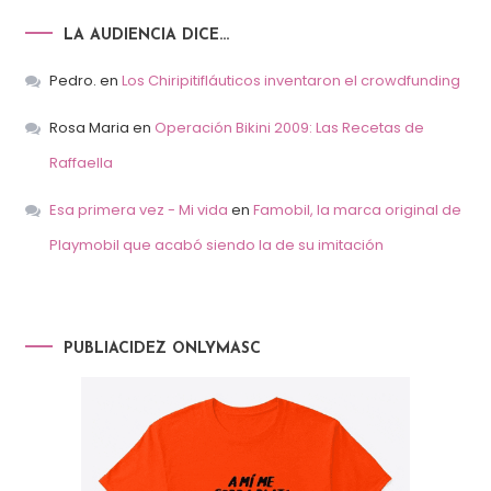
LA AUDIENCIA DICE…
Pedro.
en
Los Chiripitifláuticos inventaron el crowdfunding
Rosa Maria
en
Operación Bikini 2009: Las Recetas de
Raffaella
Esa primera vez - Mi vida
en
Famobil, la marca original de
Playmobil que acabó siendo la de su imitación
PUBLIACIDEZ ONLYMASC