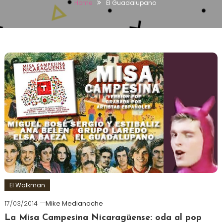
Home
El Guadalupano
El Walkman
17/03/2014
Mike Medianoche
La Misa Campesina Nicaragüense: oda al pop